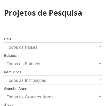
Projetos de Pesquisa
País
Estados
Instituições
Grandes Áreas
Áreas