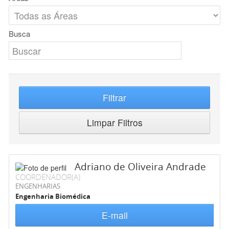
Busca
Filtrar
Limpar Filtros
Adriano de Oliveira Andrade
COORDENADOR(A)
ENGENHARIAS
Engenharia Biomédica
E-mail