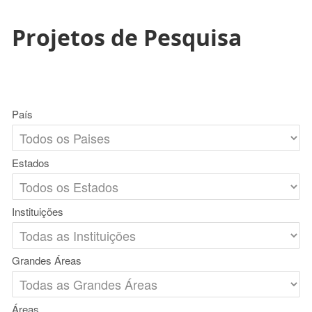
Projetos de Pesquisa
País
Estados
Instituições
Grandes Áreas
Áreas