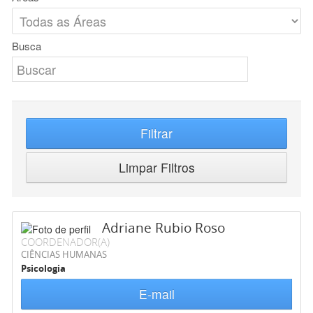
Busca
Filtrar
Limpar Filtros
Adriane Rubio Roso
COORDENADOR(A)
CIÊNCIAS HUMANAS
Psicologia
E-mail