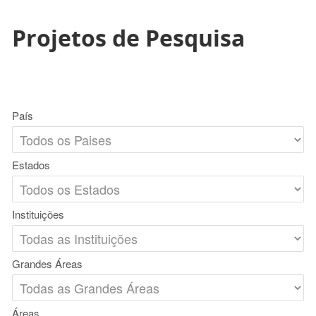
Projetos de Pesquisa
País
Estados
Instituições
Grandes Áreas
Áreas