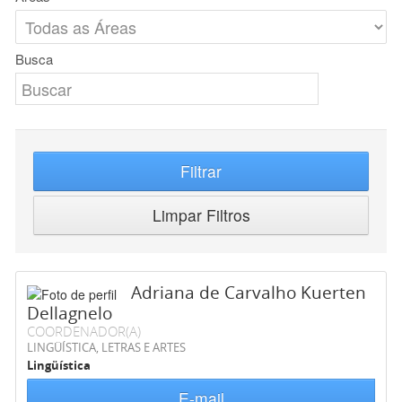
Busca
Filtrar
Limpar Filtros
Adriana de Carvalho Kuerten
Dellagnelo
COORDENADOR(A)
LINGÜÍSTICA, LETRAS E ARTES
Lingüística
E-mail