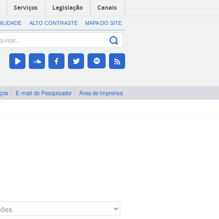
Serviços
Legislação
Canais
BILIDADE
ALTO CONTRASTE
MAPA DO SITE
iços
E-mail do Pesquisador
Área de imprensa