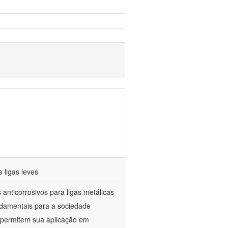
 ligas leves
anticorrosivos para ligas metálicas
ndamentais para a sociedade
e permitem sua aplicação em