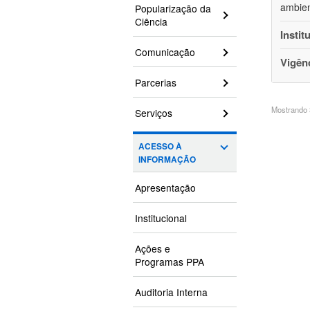
ambien
Popularização da
Ciência
Instit
Comunicação
Vigên
Parcerias
Mostrando 3
Serviços
ACESSO À
INFORMAÇÃO
Apresentação
Institucional
Ações e
Programas PPA
Auditoria Interna