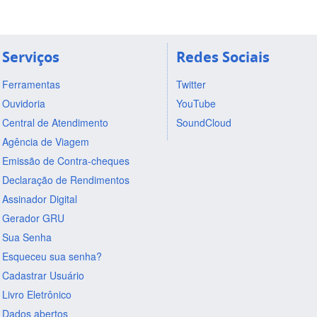
Serviços
Redes Sociais
Ferramentas
Twitter
Ouvidoria
YouTube
Central de Atendimento
SoundCloud
Agência de Viagem
Emissão de Contra-cheques
Declaração de Rendimentos
Assinador Digital
Gerador GRU
Sua Senha
Esqueceu sua senha?
Cadastrar Usuário
Livro Eletrônico
Dados abertos