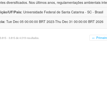
tes diversificados. Nos últimos anos, regulamentações ambientais inte
uição/UF/País:
Universidade Federal de Santa Catarina - SC - Brasil
cia:
Tue Dec 05 00:00:00 BRT 2023-Thu Dec 31 00:00:00 BRT 2026
← Primeir
.815 - 3.815 de 4.019 resultados.