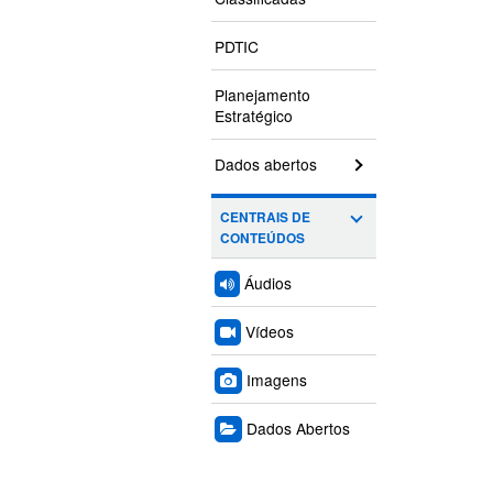
PDTIC
Planejamento
Estratégico
Dados abertos
CENTRAIS DE
CONTEÚDOS
Áudios
Vídeos
Imagens
Dados Abertos