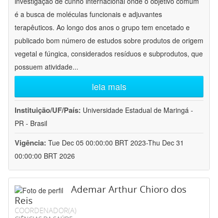
investigação de cunho internacional onde o objetivo comum
é a busca de moléculas funcionais e adjuvantes
terapêuticos. Ao longo dos anos o grupo tem encetado e
publicado bom número de estudos sobre produtos de origem
vegetal e fúngica, considerados resíduos e subprodutos, que
possuem atividade
...
leia mais
Instituição/UF/País:
Universidade Estadual de Maringá -
PR - Brasil
Vigência:
Tue Dec 05 00:00:00 BRT 2023-Thu Dec 31
00:00:00 BRT 2026
Ademar Arthur Chioro dos
Reis
COORDENADOR(A)