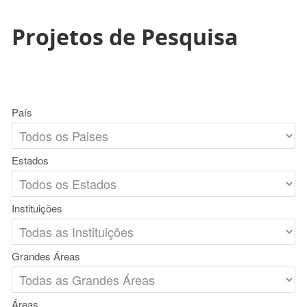
Projetos de Pesquisa
País
Estados
Instituições
Grandes Áreas
Áreas