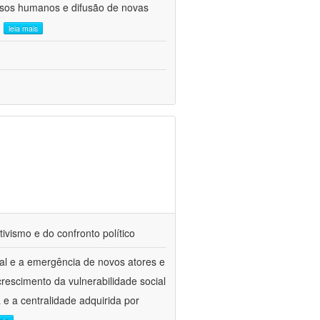
ursos humanos e difusão de novas
.
leia mais
tivismo e do confronto político
al e a emergência de novos atores e
escimento da vulnerabilidade social
a e a centralidade adquirida por