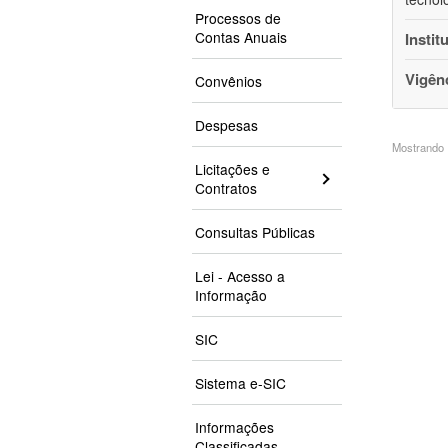
Processos de
Contas Anuais
Instit
Vigên
Convênios
Despesas
Mostrando 1
Licitações e
Contratos
Consultas Públicas
Lei - Acesso a
Informação
SIC
Sistema e-SIC
Informações
Classificadas