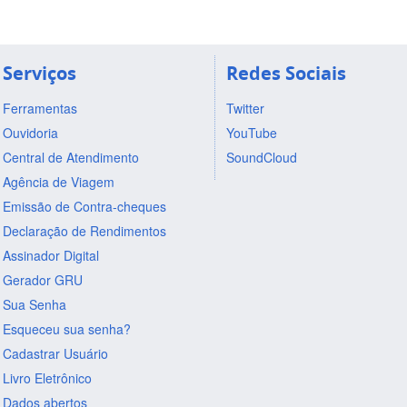
Serviços
Redes Sociais
Ferramentas
Twitter
Ouvidoria
YouTube
Central de Atendimento
SoundCloud
Agência de Viagem
Emissão de Contra-cheques
Declaração de Rendimentos
Assinador Digital
Gerador GRU
Sua Senha
Esqueceu sua senha?
Cadastrar Usuário
Livro Eletrônico
Dados abertos