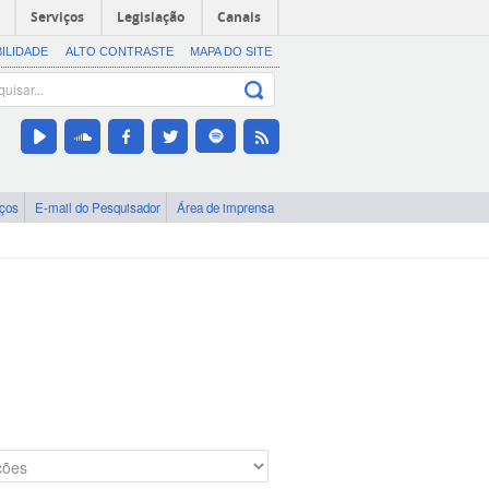
Serviços
Legislação
Canais
BILIDADE
ALTO CONTRASTE
MAPA DO SITE
iços
E-mail do Pesquisador
Área de imprensa