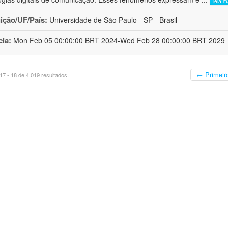
leia m
uição/UF/País:
Universidade de São Paulo - SP - Brasil
cia:
Mon Feb 05 00:00:00 BRT 2024-Wed Feb 28 00:00:00 BRT 2029
← Primeir
7 - 18 de 4.019 resultados.