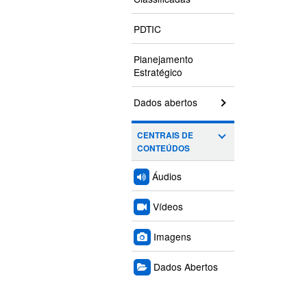
PDTIC
Planejamento
Estratégico
Dados abertos
CENTRAIS DE
CONTEÚDOS
Áudios
Vídeos
Imagens
Dados Abertos