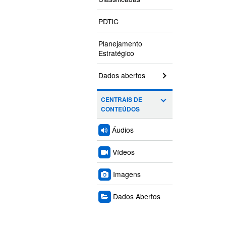
PDTIC
Planejamento
Estratégico
Dados abertos
CENTRAIS DE
CONTEÚDOS
Áudios
Vídeos
Imagens
Dados Abertos