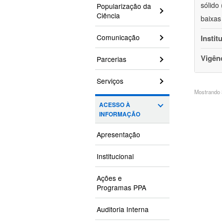
sólido
Popularização da
Ciência
baixas
Comunicação
Instit
Vigên
Parcerias
Serviços
Mostrando 3
ACESSO À
INFORMAÇÃO
Apresentação
Institucional
Ações e
Programas PPA
Auditoria Interna