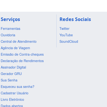
Serviços
Redes Sociais
Ferramentas
Twitter
Ouvidoria
YouTube
Central de Atendimento
SoundCloud
Agência de Viagem
Emissão de Contra-cheques
Declaração de Rendimentos
Assinador Digital
Gerador GRU
Sua Senha
Esqueceu sua senha?
Cadastrar Usuário
Livro Eletrônico
Dados abertos