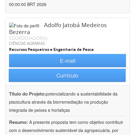
00:00:00 BRT 2026
Adolfo Jatobá Medeiros
Bezerra
COORDENADOR(A)
CIÊNCIAS AGRÁRIAS
Recursos Pesqueiros e Engenharia de Pesca
E-mail
Currículo
Título do Projeto:
potencializando a sustentabilidade da
piscicultura através da biorremediação na produção
integrada de peixes e hortaliças
Resumo:
A presente proposta tem como objetivo contribuir
com o desenvolvimento sustentável da agropecuária, por