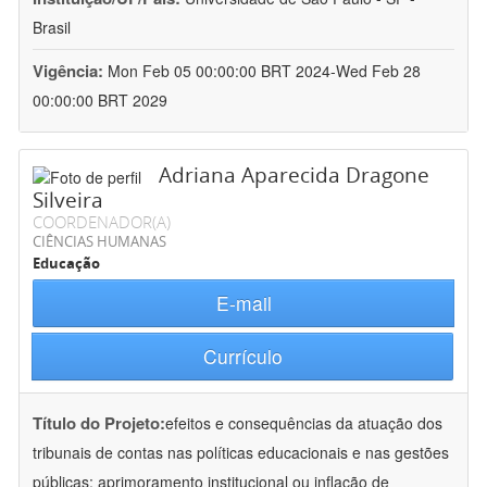
Brasil
Vigência:
Mon Feb 05 00:00:00 BRT 2024-Wed Feb 28
00:00:00 BRT 2029
Adriana Aparecida Dragone
Silveira
COORDENADOR(A)
CIÊNCIAS HUMANAS
Educação
E-mail
Currículo
Título do Projeto:
efeitos e consequências da atuação dos
tribunais de contas nas políticas educacionais e nas gestões
públicas: aprimoramento institucional ou inflação de