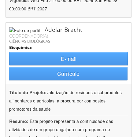
Vigência:
Wed Feb 21 00:00:00 BRT 2024-Sun Feb 28
00:00:00 BRT 2027
Adelar Bracht
COORDENADOR(A)
CIÊNCIAS BIOLÓGICAS
Bioquímica
E-mail
Currículo
Título do Projeto:
valorização de resíduos e subprodutos
alimentares e agrícolas: a procura por compostos
promotores da saúde
Resumo:
Este projeto representa a continuidade das
atividades de um grupo engajado num programa de