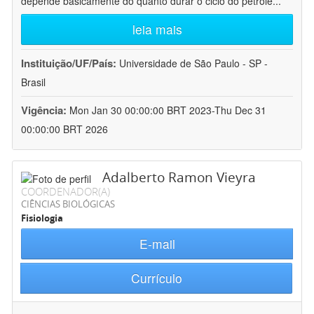
depende basicamente do quanto durar o ciclo do petróle
...
leia mais
Instituição/UF/País:
Universidade de São Paulo - SP -
Brasil
Vigência:
Mon Jan 30 00:00:00 BRT 2023-Thu Dec 31
00:00:00 BRT 2026
Adalberto Ramon Vieyra
COORDENADOR(A)
CIÊNCIAS BIOLÓGICAS
Fisiologia
E-mail
Currículo