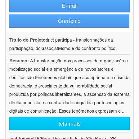
E-mail
Currículo
Título do Projeto:
inct participa - transformações da
participação, do associativismo e do confronto político
Resumo:
A transformação dos processos de organização e
mobilização social e a emergência de novos atores e
conflitos são fenômenos globais que acompanham a crise da
democracia, o crescimento da vulnerabilidade social
produzida por políticas liberalizantes, a ascensão da extrema
direita populista e a centralidade adquirida por tecnologias
digitais de comunicação. Esses fenômenos expressam e
...
leia mais
Instituição/UF/País:
Universidade de São Paulo - SP -