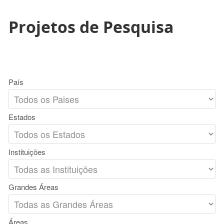
Projetos de Pesquisa
País
Estados
Instituições
Grandes Áreas
Áreas