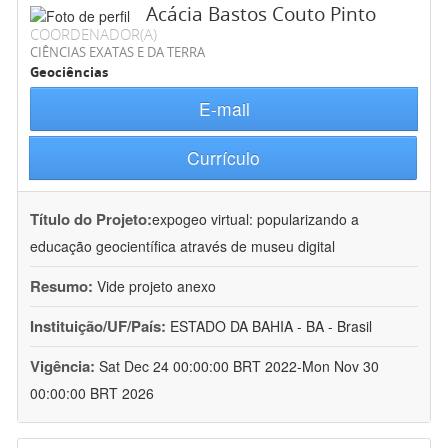
Acácia Bastos Couto Pinto
COORDENADOR(A)
CIÊNCIAS EXATAS E DA TERRA
Geociências
E-mail
Currículo
Título do Projeto:
expogeo virtual: popularizando a
educação geocientífica através de museu digital
Resumo:
Vide projeto anexo
Instituição/UF/País:
ESTADO DA BAHIA - BA - Brasil
Vigência:
Sat Dec 24 00:00:00 BRT 2022-Mon Nov 30
00:00:00 BRT 2026