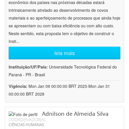
econômico dos países nas próximas décadas estará
intrinsicamente atrelado ao desenvolvimento de novos
materiais e ao aperfeiçoamento de processos que ainda hoje
se apresentam ou com baixa eficiência ou com alto custo.
Neste sentido, esta proposta tem o objetivo de construir o
Insti
...
leia mais
Instituição/UF/País:
Universidade Tecnológica Federal do
Paraná - PR - Brasil
Vigência:
Mon Jan 09 00:00:00 BRT 2023-Mon Jan 31
00:00:00 BRT 2028
Adnilson de Almeida Silva
COORDENADOR(A)
CIÊNCIAS HUMANAS