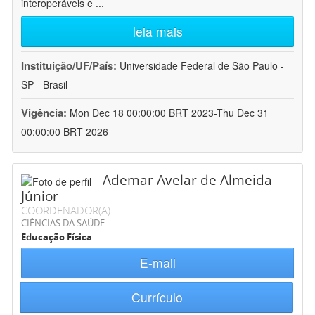
interoperáveis e
...
leia mais
Instituição/UF/País:
Universidade Federal de São Paulo -
SP - Brasil
Vigência:
Mon Dec 18 00:00:00 BRT 2023-Thu Dec 31
00:00:00 BRT 2026
Ademar Avelar de Almeida
Júnior
COORDENADOR(A)
CIÊNCIAS DA SAÚDE
Educação Física
E-mail
Currículo