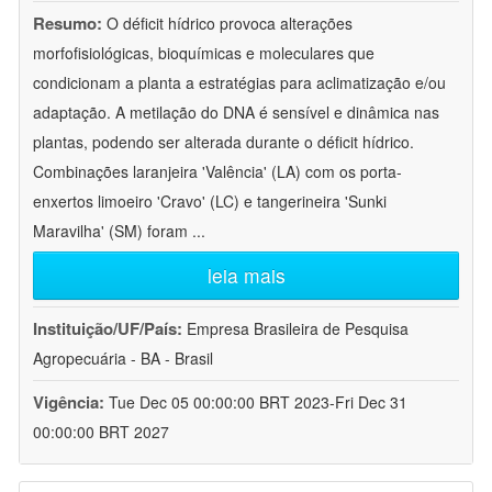
Resumo:
O déficit hídrico provoca alterações
morfofisiológicas, bioquímicas e moleculares que
condicionam a planta a estratégias para aclimatização e/ou
adaptação. A metilação do DNA é sensível e dinâmica nas
plantas, podendo ser alterada durante o déficit hídrico.
Combinações laranjeira 'Valência' (LA) com os porta-
enxertos limoeiro 'Cravo' (LC) e tangerineira 'Sunki
Maravilha' (SM) foram
...
leia mais
Instituição/UF/País:
Empresa Brasileira de Pesquisa
Agropecuária - BA - Brasil
Vigência:
Tue Dec 05 00:00:00 BRT 2023-Fri Dec 31
00:00:00 BRT 2027