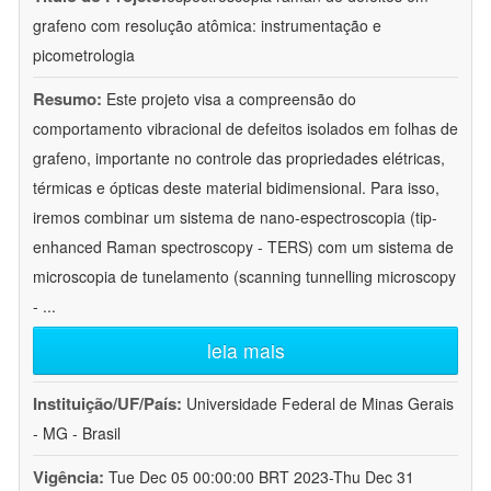
grafeno com resolução atômica: instrumentação e
picometrologia
Resumo:
Este projeto visa a compreensão do
comportamento vibracional de defeitos isolados em folhas de
grafeno, importante no controle das propriedades elétricas,
térmicas e ópticas deste material bidimensional. Para isso,
iremos combinar um sistema de nano-espectroscopia (tip-
enhanced Raman spectroscopy - TERS) com um sistema de
microscopia de tunelamento (scanning tunnelling microscopy
-
...
leia mais
Instituição/UF/País:
Universidade Federal de Minas Gerais
- MG - Brasil
Vigência:
Tue Dec 05 00:00:00 BRT 2023-Thu Dec 31