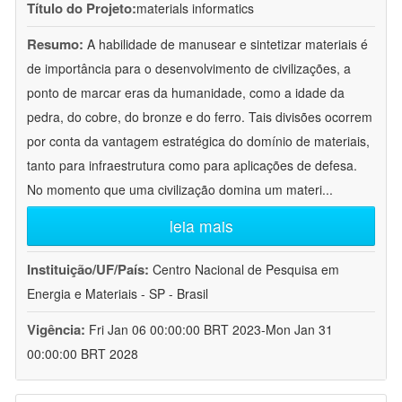
Título do Projeto:
materials informatics
Resumo:
A habilidade de manusear e sintetizar materiais é
de importância para o desenvolvimento de civilizações, a
ponto de marcar eras da humanidade, como a idade da
pedra, do cobre, do bronze e do ferro. Tais divisões ocorrem
por conta da vantagem estratégica do domínio de materiais,
tanto para infraestrutura como para aplicações de defesa.
No momento que uma civilização domina um materi
...
leia mais
Instituição/UF/País:
Centro Nacional de Pesquisa em
Energia e Materiais - SP - Brasil
Vigência:
Fri Jan 06 00:00:00 BRT 2023-Mon Jan 31
00:00:00 BRT 2028