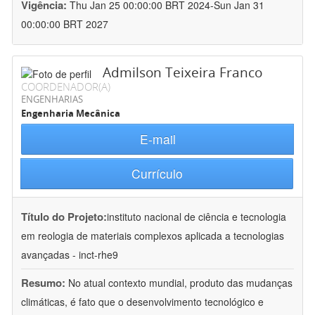
Vigência:
Thu Jan 25 00:00:00 BRT 2024-Sun Jan 31
00:00:00 BRT 2027
Admilson Teixeira Franco
COORDENADOR(A)
ENGENHARIAS
Engenharia Mecânica
E-mail
Currículo
Título do Projeto:
instituto nacional de ciência e tecnologia
em reologia de materiais complexos aplicada a tecnologias
avançadas - inct-rhe9
Resumo:
No atual contexto mundial, produto das mudanças
climáticas, é fato que o desenvolvimento tecnológico e