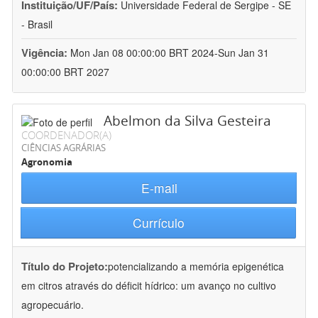
Instituição/UF/País:
Universidade Federal de Sergipe - SE
- Brasil
Vigência:
Mon Jan 08 00:00:00 BRT 2024-Sun Jan 31
00:00:00 BRT 2027
Abelmon da Silva Gesteira
COORDENADOR(A)
CIÊNCIAS AGRÁRIAS
Agronomia
E-mail
Currículo
Título do Projeto:
potencializando a memória epigenética
em citros através do déficit hídrico: um avanço no cultivo
agropecuário.