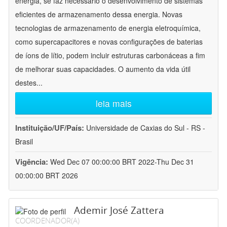
energia, se faz necessário o desenvolvimento de sistemas
eficientes de armazenamento dessa energia. Novas
tecnologias de armazenamento de energia eletroquímica,
como supercapacitores e novas configurações de baterias
de íons de lítio, podem incluir estruturas carbonáceas a fim
de melhorar suas capacidades. O aumento da vida útil
destes
...
leia mais
Instituição/UF/País:
Universidade de Caxias do Sul - RS -
Brasil
Vigência:
Wed Dec 07 00:00:00 BRT 2022-Thu Dec 31
00:00:00 BRT 2026
Ademir José Zattera
COORDENADOR(A)