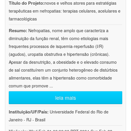
Título do Projeto:
novos e velhos atores para estratégias
terapêuticas em nefropatias: terapias celulares, acelulares e
farmacológicas
Resumo:
Nefropatias, nome amplo que caracteriza a
diminuição da função renal, têm como etiologias mais
frequentes processos de isquemia-reperfusão (I/R)
(agudos), uropatia obstrutiva e hipertensão (crônicas).
Apesar da desnutrição, a obesidade e o elevado consumo
de sal constituírem um conjunto heterogêneo de distúrbios
alimentares, elas têm a hipertensão como comorbidade
comum que promove
...
leia mais
Instituição/UF/País:
Universidade Federal do Rio de
Janeiro - RJ - Brasil