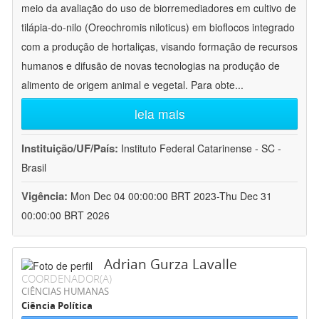
meio da avaliação do uso de biorremediadores em cultivo de
tilápia-do-nilo (Oreochromis niloticus) em bioflocos integrado
com a produção de hortaliças, visando formação de recursos
humanos e difusão de novas tecnologias na produção de
alimento de origem animal e vegetal. Para obte
...
leia mais
Instituição/UF/País:
Instituto Federal Catarinense - SC -
Brasil
Vigência:
Mon Dec 04 00:00:00 BRT 2023-Thu Dec 31
00:00:00 BRT 2026
Adrian Gurza Lavalle
COORDENADOR(A)
CIÊNCIAS HUMANAS
Ciência Política