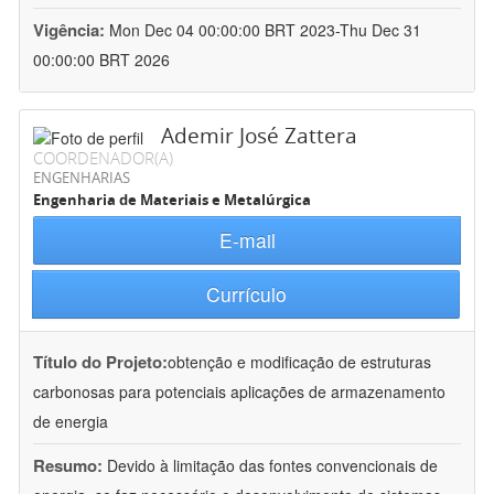
Vigência:
Mon Dec 04 00:00:00 BRT 2023-Thu Dec 31
00:00:00 BRT 2026
Ademir José Zattera
COORDENADOR(A)
ENGENHARIAS
Engenharia de Materiais e Metalúrgica
E-mail
Currículo
Título do Projeto:
obtenção e modificação de estruturas
carbonosas para potenciais aplicações de armazenamento
de energia
Resumo:
Devido à limitação das fontes convencionais de