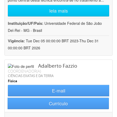
ponto central desta técnica encontra-se no tratamento a
...
leia mais
Instituição/UF/País:
Universidade Federal de São João
Del-Rei - MG - Brasil
Vigência:
Tue Dec 05 00:00:00 BRT 2023-Thu Dec 31
00:00:00 BRT 2026
Adalberto Fazzio
COORDENADOR(A)
CIÊNCIAS EXATAS E DA TERRA
Física
E-mail
Currículo