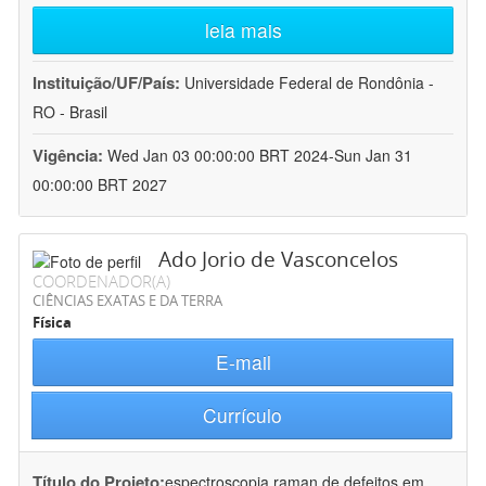
leia mais
Instituição/UF/País:
Universidade Federal de Rondônia -
RO - Brasil
Vigência:
Wed Jan 03 00:00:00 BRT 2024-Sun Jan 31
00:00:00 BRT 2027
Ado Jorio de Vasconcelos
COORDENADOR(A)
CIÊNCIAS EXATAS E DA TERRA
Física
E-mail
Currículo
Título do Projeto:
espectroscopia raman de defeitos em