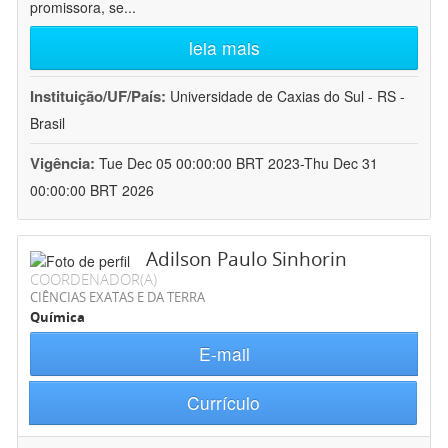
promissora, se
...
leia mais
Instituição/UF/País:
Universidade de Caxias do Sul - RS -
Brasil
Vigência:
Tue Dec 05 00:00:00 BRT 2023-Thu Dec 31
00:00:00 BRT 2026
Adilson Paulo Sinhorin
COORDENADOR(A)
CIÊNCIAS EXATAS E DA TERRA
Química
E-mail
Currículo