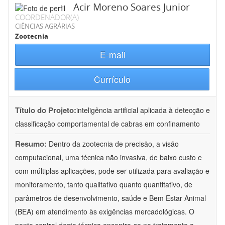
Acir Moreno Soares Junior
COORDENADOR(A)
CIÊNCIAS AGRÁRIAS
Zootecnia
E-mail
Currículo
Título do Projeto:
inteligência artificial aplicada à detecção e
classificação comportamental de cabras em confinamento
Resumo:
Dentro da zootecnia de precisão, a visão
computacional, uma técnica não invasiva, de baixo custo e
com múltiplas aplicações, pode ser utilizada para avaliação e
monitoramento, tanto qualitativo quanto quantitativo, de
parâmetros de desenvolvimento, saúde e Bem Estar Animal
(BEA) em atendimento às exigências mercadológicas. O