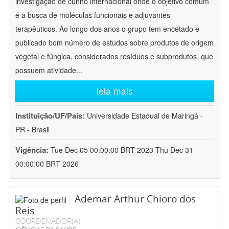
investigação de cunho internacional onde o objetivo comum
é a busca de moléculas funcionais e adjuvantes
terapêuticos. Ao longo dos anos o grupo tem encetado e
publicado bom número de estudos sobre produtos de origem
vegetal e fúngica, considerados resíduos e subprodutos, que
possuem atividade
...
leia mais
Instituição/UF/País:
Universidade Estadual de Maringá -
PR - Brasil
Vigência:
Tue Dec 05 00:00:00 BRT 2023-Thu Dec 31
00:00:00 BRT 2026
Ademar Arthur Chioro dos
Reis
COORDENADOR(A)