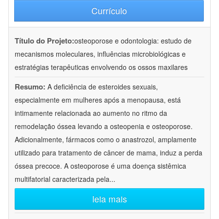
Currículo
Título do Projeto:
osteoporose e odontologia: estudo de
mecanismos moleculares, influências microbiológicas e
estratégias terapêuticas envolvendo os ossos maxilares
Resumo:
A deficiência de esteroides sexuais,
especialmente em mulheres após a menopausa, está
intimamente relacionada ao aumento no ritmo da
remodelação óssea levando a osteopenia e osteoporose.
Adicionalmente, fármacos como o anastrozol, amplamente
utilizado para tratamento de câncer de mama, induz a perda
óssea precoce. A osteoporose é uma doença sistêmica
multifatorial caracterizada pela
...
leia mais