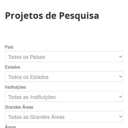
Projetos de Pesquisa
País
Estados
Instituições
Grandes Áreas
Áreas