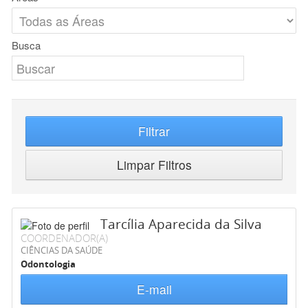
Busca
Filtrar
Limpar Filtros
Tarcília Aparecida da Silva
COORDENADOR(A)
CIÊNCIAS DA SAÚDE
Odontologia
E-mail