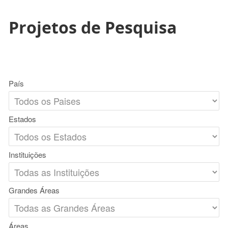
Projetos de Pesquisa
País
Estados
Instituições
Grandes Áreas
Áreas