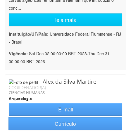
curvas algébricas remontam a Riemann que introduziu o
conc
...
leia mais
Instituição/UF/País:
Universidade Federal Fluminense - RJ
- Brasil
Vigência:
Sat Dec 02 00:00:00 BRT 2023-Thu Dec 31
00:00:00 BRT 2026
Alex da Silva Martire
COORDENADOR(A)
CIÊNCIAS HUMANAS
Arqueologia
E-mail
Currículo