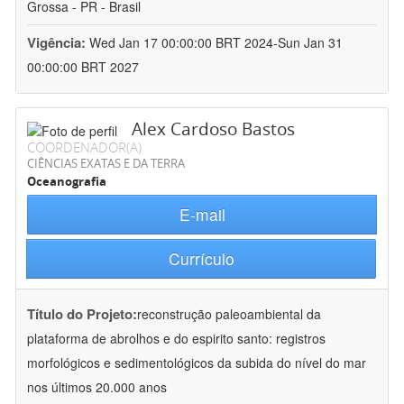
Grossa - PR - Brasil
Vigência:
Wed Jan 17 00:00:00 BRT 2024-Sun Jan 31
00:00:00 BRT 2027
Alex Cardoso Bastos
COORDENADOR(A)
CIÊNCIAS EXATAS E DA TERRA
Oceanografia
E-mail
Currículo
Título do Projeto:
reconstrução paleoambiental da
plataforma de abrolhos e do espirito santo: registros
morfológicos e sedimentológicos da subida do nível do mar
nos últimos 20.000 anos