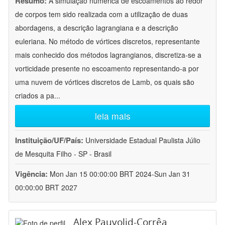
Resumo:
A simulação numérica de escoamentos ao redor
de corpos tem sido realizada com a utilização de duas
abordagens, a descrição lagrangiana e a descrição
euleriana. No método de vórtices discretos, representante
mais conhecido dos métodos lagrangianos, discretiza-se a
vorticidade presente no escoamento representando-a por
uma nuvem de vórtices discretos de Lamb, os quais são
criados a pa
...
leia mais
Instituição/UF/País:
Universidade Estadual Paulista Júlio
de Mesquita Filho - SP - Brasil
Vigência:
Mon Jan 15 00:00:00 BRT 2024-Sun Jan 31
00:00:00 BRT 2027
Alex Pauvolid-Corrêa