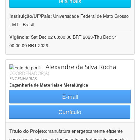
leia mais
Instituição/UF/País:
Universidade Federal de Mato Grosso
- MT - Brasil
Vigência:
Sat Dec 02 00:00:00 BRT 2023-Thu Dec 31
00:00:00 BRT 2026
Alexandre da Silva Rocha
COORDENADOR(A)
ENGENHARIAS
Engenharia de Materiais e Metalúrgica
E-mail
Currículo
Título do Projeto:
manufatura energeticamente eficiente
com aços bainíticos: do forjamento ao tratamento supercial