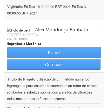
Vigência:
Fri Dec 15 00:00:00 BRT 2023-Fri Dec 31
00:00:00 BRT 2027
Alex Mendonça Bimbato
COORDENADOR(A)
ENGENHARIAS
Engenharia Mecânica
E-mail
Currículo
Título do Projeto:
utilização de um método numérico
lagrangiano para estudar escoamentos ao redor de corpos
rombudos e esbeltos submetidos a efeitos de vibrações
induzidas por interferência de esteiras