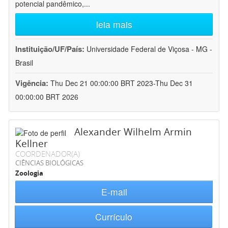
potencial pandêmico,
...
leia mais
Instituição/UF/País:
Universidade Federal de Viçosa - MG -
Brasil
Vigência:
Thu Dec 21 00:00:00 BRT 2023-Thu Dec 31
00:00:00 BRT 2026
Alexander Wilhelm Armin
Kellner
COORDENADOR(A)
CIÊNCIAS BIOLÓGICAS
Zoologia
E-mail
Currículo