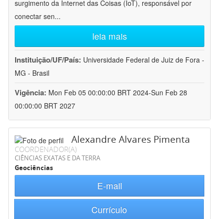
surgimento da Internet das Coisas (IoT), responsável por
conectar sen
...
leia mais
Instituição/UF/País:
Universidade Federal de Juiz de Fora -
MG - Brasil
Vigência:
Mon Feb 05 00:00:00 BRT 2024-Sun Feb 28
00:00:00 BRT 2027
Alexandre Alvares Pimenta
COORDENADOR(A)
CIÊNCIAS EXATAS E DA TERRA
Geociências
E-mail
Currículo