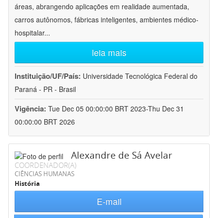
áreas, abrangendo aplicações em realidade aumentada,
carros autônomos, fábricas inteligentes, ambientes médico-
hospitalar
...
leia mais
Instituição/UF/País:
Universidade Tecnológica Federal do
Paraná - PR - Brasil
Vigência:
Tue Dec 05 00:00:00 BRT 2023-Thu Dec 31
00:00:00 BRT 2026
Alexandre de Sá Avelar
COORDENADOR(A)
CIÊNCIAS HUMANAS
História
E-mail