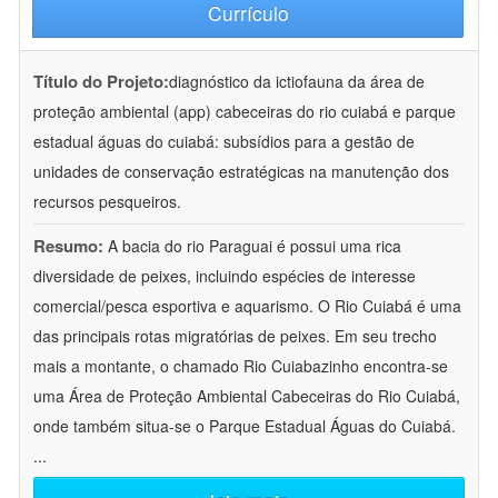
Currículo
Título do Projeto:
diagnóstico da ictiofauna da área de
proteção ambiental (app) cabeceiras do rio cuiabá e parque
estadual águas do cuiabá: subsídios para a gestão de
unidades de conservação estratégicas na manutenção dos
recursos pesqueiros.
Resumo:
A bacia do rio Paraguai é possui uma rica
diversidade de peixes, incluindo espécies de interesse
comercial/pesca esportiva e aquarismo. O Rio Cuiabá é uma
das principais rotas migratórias de peixes. Em seu trecho
mais a montante, o chamado Rio Cuiabazinho encontra-se
uma Área de Proteção Ambiental Cabeceiras do Rio Cuiabá,
onde também situa-se o Parque Estadual Águas do Cuiabá.
...