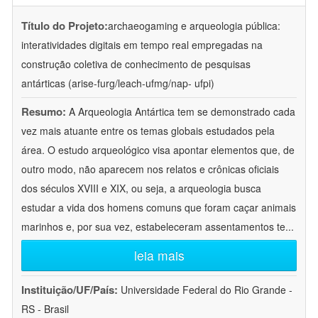
Título do Projeto:
archaeogaming e arqueologia pública:
interatividades digitais em tempo real empregadas na
construção coletiva de conhecimento de pesquisas
antárticas (arise-furg/leach-ufmg/nap- ufpi)
Resumo:
A Arqueologia Antártica tem se demonstrado cada
vez mais atuante entre os temas globais estudados pela
área. O estudo arqueológico visa apontar elementos que, de
outro modo, não aparecem nos relatos e crônicas oficiais
dos séculos XVIII e XIX, ou seja, a arqueologia busca
estudar a vida dos homens comuns que foram caçar animais
marinhos e, por sua vez, estabeleceram assentamentos te
...
leia mais
Instituição/UF/País:
Universidade Federal do Rio Grande -
RS - Brasil