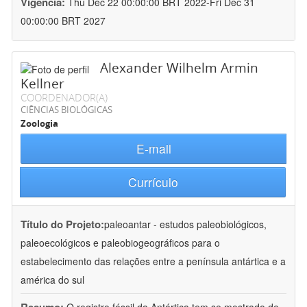
Vigência:
Thu Dec 22 00:00:00 BRT 2022-Fri Dec 31
00:00:00 BRT 2027
Alexander Wilhelm Armin
Kellner
COORDENADOR(A)
CIÊNCIAS BIOLÓGICAS
Zoologia
E-mail
Currículo
Título do Projeto:
paleoantar - estudos paleobiológicos,
paleoecológicos e paleobiogeográficos para o
estabelecimento das relações entre a península antártica e a
américa do sul