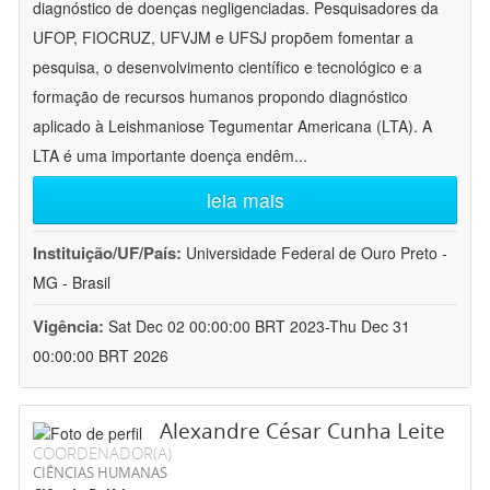
diagnóstico de doenças negligenciadas. Pesquisadores da
UFOP, FIOCRUZ, UFVJM e UFSJ propõem fomentar a
pesquisa, o desenvolvimento científico e tecnológico e a
formação de recursos humanos propondo diagnóstico
aplicado à Leishmaniose Tegumentar Americana (LTA). A
LTA é uma importante doença endêm
...
leia mais
Instituição/UF/País:
Universidade Federal de Ouro Preto -
MG - Brasil
Vigência:
Sat Dec 02 00:00:00 BRT 2023-Thu Dec 31
00:00:00 BRT 2026
Alexandre César Cunha Leite
COORDENADOR(A)
CIÊNCIAS HUMANAS