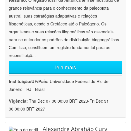
Resumo:
O registro fóssil da Antártica tem se mostrado de
grande relevância para o conhecimento da paleobiota
austral, suas estratégias adaptativas e relações
filogenéticas, desde o Cretáceo até o Paleógeno. Os
organismos e suas relações filogenéticas são essenciais
para se entender os padrões de distribuição biogeográficas.
Com isso, constituem um registro fundamental para as
reconstituiçõ
...
leia mais
Instituição/UF/País:
Universidade Federal do Rio de
Janeiro - RJ - Brasil
Vigência:
Thu Dec 07 00:00:00 BRT 2023-Fri Dec 31
00:00:00 BRT 2027
Alexandre Abrahão Cury