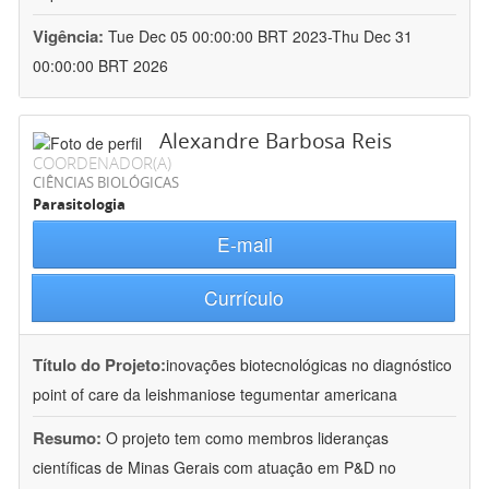
Vigência:
Tue Dec 05 00:00:00 BRT 2023-Thu Dec 31
00:00:00 BRT 2026
Alexandre Barbosa Reis
COORDENADOR(A)
CIÊNCIAS BIOLÓGICAS
Parasitologia
E-mail
Currículo
Título do Projeto:
inovações biotecnológicas no diagnóstico
point of care da leishmaniose tegumentar americana
Resumo:
O projeto tem como membros lideranças
científicas de Minas Gerais com atuação em P&D no