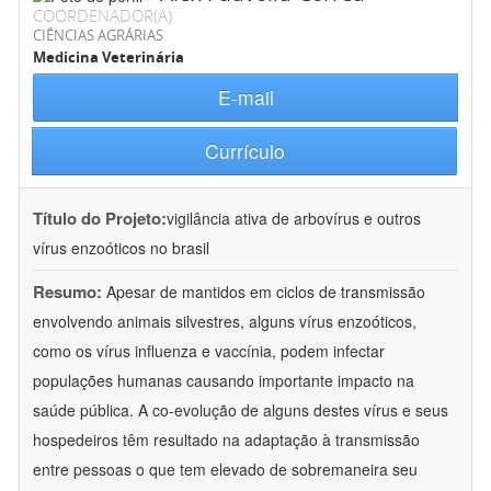
COORDENADOR(A)
CIÊNCIAS AGRÁRIAS
Medicina Veterinária
E-mail
Currículo
Título do Projeto:
vigilância ativa de arbovírus e outros
vírus enzoóticos no brasil
Resumo:
Apesar de mantidos em ciclos de transmissão
envolvendo animais silvestres, alguns vírus enzoóticos,
como os vírus influenza e vaccínia, podem infectar
populações humanas causando importante impacto na
saúde pública. A co-evolução de alguns destes vírus e seus
hospedeiros têm resultado na adaptação à transmissão
entre pessoas o que tem elevado de sobremaneira seu