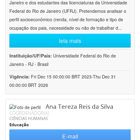
Janeiro e dos estudantes das licenciaturas da Universidade
Federal do Rio de Janeiro (UFRJ). Pretendemos analisar o
perfil socioeconômico (renda, nível de formação e tipo de
ocupação dos pais, necessidade ou não de trabalhar d
...
leia mais
Instituição/UF/País:
Universidade Federal do Rio de
Janeiro - RJ - Brasil
Vigência:
Fri Dec 15 00:00:00 BRT 2023-Thu Dec 31
00:00:00 BRT 2026
Ana Tereza Reis da Silva
COORDENADOR(A)
CIÊNCIAS HUMANAS
Educação
E-mail