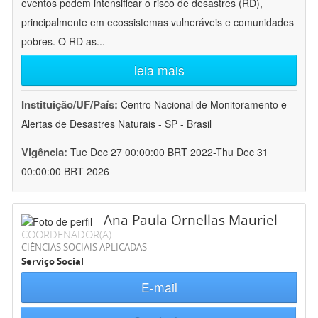
eventos podem intensificar o risco de desastres (RD),
principalmente em ecossistemas vulneráveis e comunidades
pobres. O RD as
...
leia mais
Instituição/UF/País:
Centro Nacional de Monitoramento e
Alertas de Desastres Naturais - SP - Brasil
Vigência:
Tue Dec 27 00:00:00 BRT 2022-Thu Dec 31
00:00:00 BRT 2026
Ana Paula Ornellas Mauriel
COORDENADOR(A)
CIÊNCIAS SOCIAIS APLICADAS
Serviço Social
E-mail