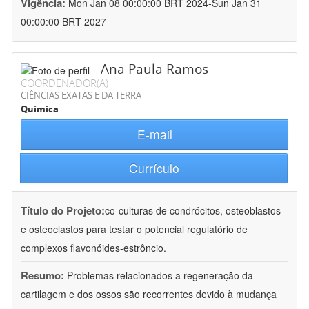
Vigência:
Mon Jan 08 00:00:00 BRT 2024-Sun Jan 31
00:00:00 BRT 2027
Ana Paula Ramos
COORDENADOR(A)
CIÊNCIAS EXATAS E DA TERRA
Química
E-mail
Currículo
Título do Projeto:
co-culturas de condrócitos, osteoblastos
e osteoclastos para testar o potencial regulatório de
complexos flavonóides-estrôncio.
Resumo:
Problemas relacionados a regeneração da
cartilagem e dos ossos são recorrentes devido à mudança