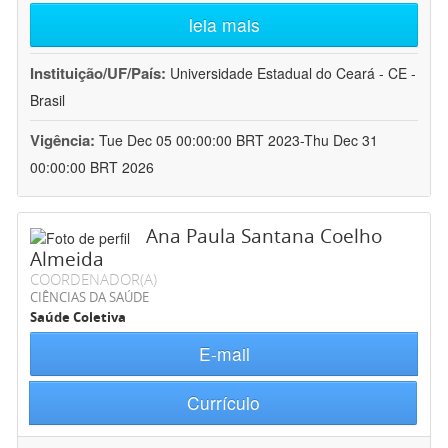
leia mais
Instituição/UF/País:
Universidade Estadual do Ceará - CE -
Brasil
Vigência:
Tue Dec 05 00:00:00 BRT 2023-Thu Dec 31
00:00:00 BRT 2026
Ana Paula Santana Coelho
Almeida
COORDENADOR(A)
CIÊNCIAS DA SAÚDE
Saúde Coletiva
E-mail
Currículo