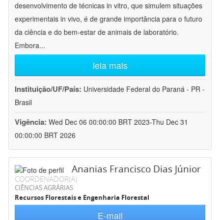
desenvolvimento de técnicas in vitro, que simulem situações
experimentais in vivo, é de grande importância para o futuro
da ciência e do bem-estar de animais de laboratório.
Embora
...
leia mais
Instituição/UF/País:
Universidade Federal do Paraná - PR -
Brasil
Vigência:
Wed Dec 06 00:00:00 BRT 2023-Thu Dec 31
00:00:00 BRT 2026
Ananias Francisco Dias Júnior
COORDENADOR(A)
CIÊNCIAS AGRÁRIAS
Recursos Florestais e Engenharia Florestal
E-mail