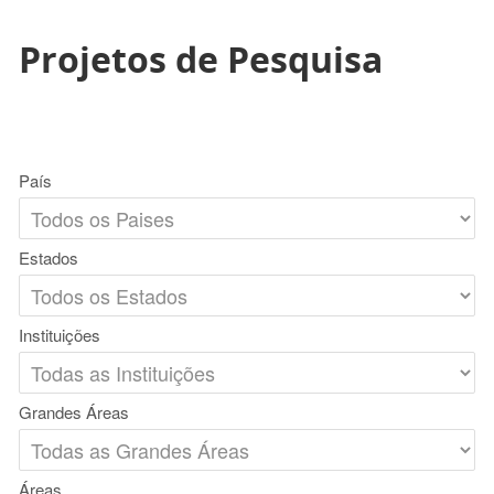
Projetos de Pesquisa
País
Estados
Instituições
Grandes Áreas
Áreas