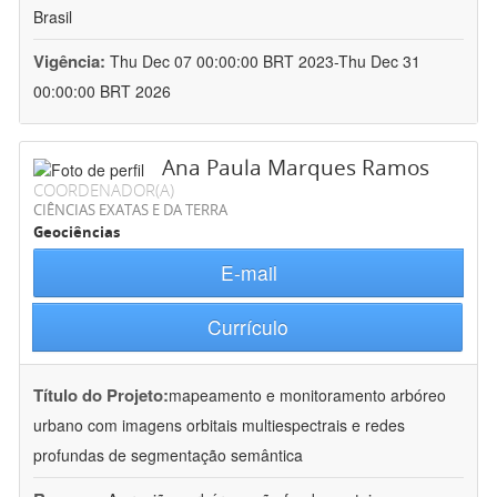
Brasil
Vigência:
Thu Dec 07 00:00:00 BRT 2023-Thu Dec 31
00:00:00 BRT 2026
Ana Paula Marques Ramos
COORDENADOR(A)
CIÊNCIAS EXATAS E DA TERRA
Geociências
E-mail
Currículo
Título do Projeto:
mapeamento e monitoramento arbóreo
urbano com imagens orbitais multiespectrais e redes
profundas de segmentação semântica