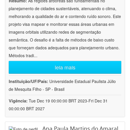
Resumo:
As regiões arbóreas são fundamentais no
planejamento de cidades sustentáveis, atenuando o clima,
melhorando a qualidade do ar e contendo ruído sonoro. Este
projeto visa mapear e monitorar essas áreas urbanas em
imagens orbitais utilizando redes de segmentação
semântica. O desafio é a falta de métodos de baixo custo
que forneçam dados adequados para planejamento urbano.
Métodos tradi
...
leia mais
Instituição/UF/País:
Universidade Estadual Paulista Júlio
de Mesquita Filho - SP - Brasil
Vigência:
Tue Dec 19 00:00:00 BRT 2023-Fri Dec 31
00:00:00 BRT 2027
Ana Paula Martins do Amaral