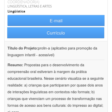
COORDENADOR(A)
LINGÜÍSTICA, LETRAS E ARTES
Lingüística
E-mail
Currículo
Título do Projeto:
prolin-a (aplicativo para promoção da
linguagem infantil - acessível)
Resumo:
Propostas para o desenvolvimento da
compreensão oral estiveram à margem da prática
educacional brasileira. Nesse cenário visualiza-se a seguinte
realidade: a) crianças que participaram por quase dois anos
de interações linguísticas em contextos não formais; b)
crianças que vivenciam um processo de transformação nas
formas de acesso aos bens culturais: do impresso ao digital;