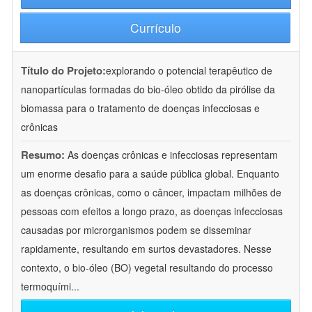
Currículo
Título do Projeto:
explorando o potencial terapêutico de
nanopartículas formadas do bio-óleo obtido da pirólise da
biomassa para o tratamento de doenças infecciosas e
crônicas
Resumo:
As doenças crônicas e infecciosas representam
um enorme desafio para a saúde pública global. Enquanto
as doenças crônicas, como o câncer, impactam milhões de
pessoas com efeitos a longo prazo, as doenças infecciosas
causadas por microrganismos podem se disseminar
rapidamente, resultando em surtos devastadores. Nesse
contexto, o bio-óleo (BO) vegetal resultando do processo
termoquími
...