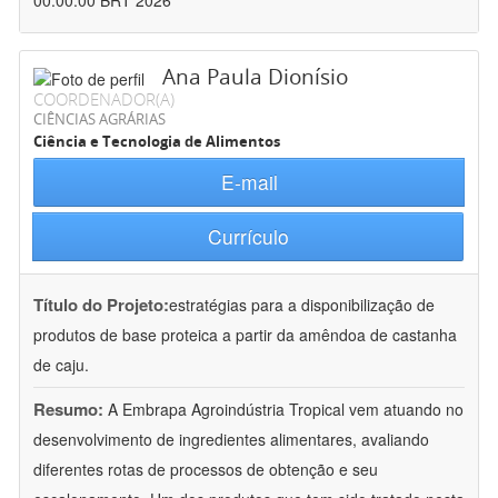
00:00:00 BRT 2026
Ana Paula Dionísio
COORDENADOR(A)
CIÊNCIAS AGRÁRIAS
Ciência e Tecnologia de Alimentos
E-mail
Currículo
Título do Projeto:
estratégias para a disponibilização de
produtos de base proteica a partir da amêndoa de castanha
de caju.
Resumo:
A Embrapa Agroindústria Tropical vem atuando no
desenvolvimento de ingredientes alimentares, avaliando
diferentes rotas de processos de obtenção e seu