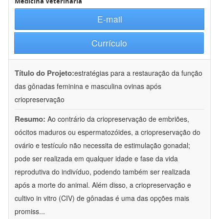
Medicina Veterinária
E-mail
Currículo
Título do Projeto:
estratégias para a restauração da função
das gônadas feminina e masculina ovinas após
criopreservação
Resumo:
Ao contrário da criopreservação de embriões,
oócitos maduros ou espermatozóides, a criopreservação do
ovário e testículo não necessita de estimulação gonadal;
pode ser realizada em qualquer idade e fase da vida
reprodutiva do indivíduo, podendo também ser realizada
após a morte do animal. Além disso, a criopreservação e
cultivo in vitro (CIV) de gônadas é uma das opções mais
promiss
...