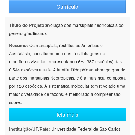
Currículo
Título do Projeto:
evolução dos marsupiais neotropicais do
gênero gracilinanus
Resumo:
Os marsupiais, restritos às Américas e
Australásia, constituem uma das três linhagens de
mamíferos viventes, representando 6% (387 espécies) das
6.544 espécies atuais. A família Didelphidae abrange grande
parte dos marsupiais Neotropicais, e é a mais rica, composta
por 126 espécies. A sistemática molecular tem revelado uma
maior diversidade de táxons, e melhorado a compreensão
sobre
...
leia mais
Instituição/UF/País:
Universidade Federal de São Carlos -