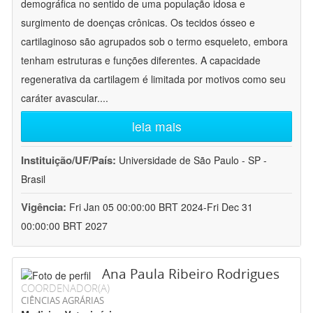
demográfica no sentido de uma população idosa e
surgimento de doenças crônicas. Os tecidos ósseo e
cartilaginoso são agrupados sob o termo esqueleto, embora
tenham estruturas e funções diferentes. A capacidade
regenerativa da cartilagem é limitada por motivos como seu
caráter avascular.
...
leia mais
Instituição/UF/País:
Universidade de São Paulo - SP -
Brasil
Vigência:
Fri Jan 05 00:00:00 BRT 2024-Fri Dec 31
00:00:00 BRT 2027
Ana Paula Ribeiro Rodrigues
COORDENADOR(A)
CIÊNCIAS AGRÁRIAS