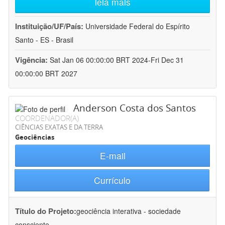
leia mais
Instituição/UF/País:
Universidade Federal do Espírito
Santo - ES - Brasil
Vigência:
Sat Jan 06 00:00:00 BRT 2024-Fri Dec 31
00:00:00 BRT 2027
Anderson Costa dos Santos
COORDENADOR(A)
CIÊNCIAS EXATAS E DA TERRA
Geociências
E-mail
Currículo
Título do Projeto:
geociência interativa - sociedade
consciente