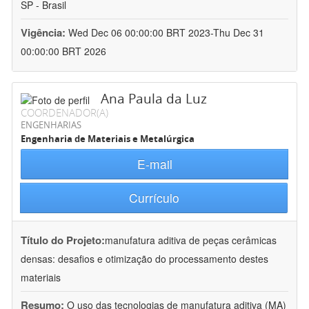
SP - Brasil
Vigência:
Wed Dec 06 00:00:00 BRT 2023-Thu Dec 31
00:00:00 BRT 2026
Ana Paula da Luz
COORDENADOR(A)
ENGENHARIAS
Engenharia de Materiais e Metalúrgica
E-mail
Currículo
Título do Projeto:
manufatura aditiva de peças cerâmicas
densas: desafios e otimização do processamento destes
materiais
Resumo:
O uso das tecnologias de manufatura aditiva (MA)