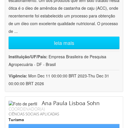
escalonamento. Um dos produtos que tem sido tratado nesta
ótica é o óleo de amêndoa de castanha de caju (ACC), onde
recentemente foi estabelecido um processo para obtenção
de um óleo com excelente qualidade nutricional. O processo
de
...
leia mais
Instituição/UF/País:
Empresa Brasileira de Pesquisa
Agropecuária - DF - Brasil
Vigência:
Mon Dec 11 00:00:00 BRT 2023-Thu Dec 31
00:00:00 BRT 2026
Ana Paula Lisboa Sohn
COORDENADOR(A)
CIÊNCIAS SOCIAIS APLICADAS
Turismo