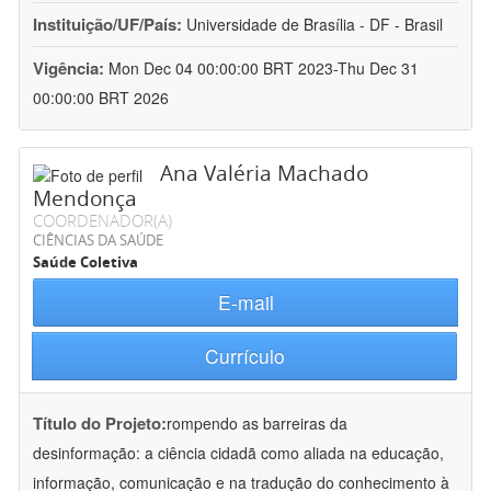
Instituição/UF/País:
Universidade de Brasília - DF - Brasil
Vigência:
Mon Dec 04 00:00:00 BRT 2023-Thu Dec 31
00:00:00 BRT 2026
Ana Valéria Machado
Mendonça
COORDENADOR(A)
CIÊNCIAS DA SAÚDE
Saúde Coletiva
E-mail
Currículo
Título do Projeto:
rompendo as barreiras da
desinformação: a ciência cidadã como aliada na educação,
informação, comunicação e na tradução do conhecimento à