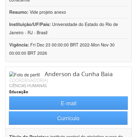
Resumo:
Vide projeto anexo
Instituição/UF/País:
Universidade do Estado do Rio de
Janeiro - RJ - Brasil
Vigência:
Fri Dec 23 00:00:00 BRT 2022-Mon Nov 30
00:00:00 BRT 2026
Anderson da Cunha Baia
COORDENADOR(A)
CIÊNCIAS HUMANAS
Educação
E-mail
Currículo
Título do Projeto:
o instituto central de ginástica sueca de