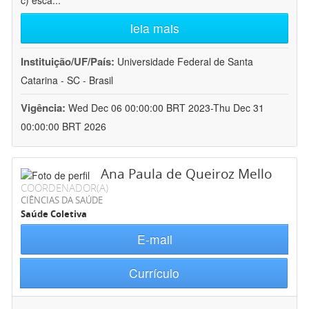
c) esca
...
leia mais
Instituição/UF/País:
Universidade Federal de Santa
Catarina - SC - Brasil
Vigência:
Wed Dec 06 00:00:00 BRT 2023-Thu Dec 31
00:00:00 BRT 2026
Ana Paula de Queiroz Mello
COORDENADOR(A)
CIÊNCIAS DA SAÚDE
Saúde Coletiva
E-mail
Currículo