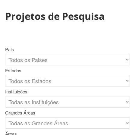
Projetos de Pesquisa
País
Estados
Instituições
Grandes Áreas
Áreas