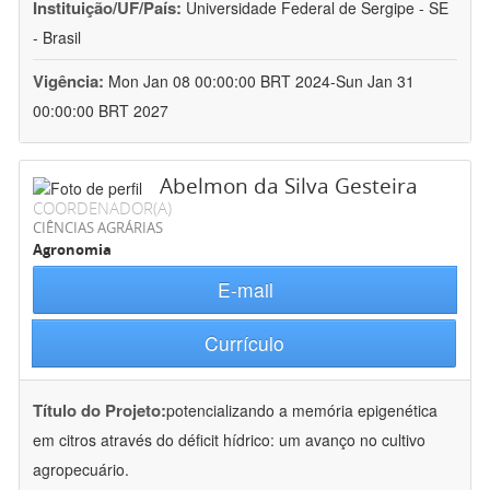
Instituição/UF/País:
Universidade Federal de Sergipe - SE
- Brasil
Vigência:
Mon Jan 08 00:00:00 BRT 2024-Sun Jan 31
00:00:00 BRT 2027
Abelmon da Silva Gesteira
COORDENADOR(A)
CIÊNCIAS AGRÁRIAS
Agronomia
E-mail
Currículo
Título do Projeto:
potencializando a memória epigenética
em citros através do déficit hídrico: um avanço no cultivo
agropecuário.