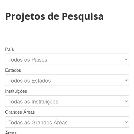
Projetos de Pesquisa
País
Estados
Instituições
Grandes Áreas
Áreas