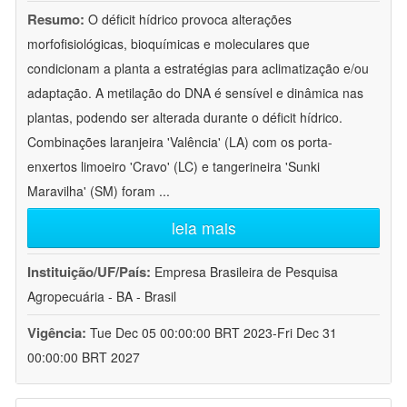
Resumo:
O déficit hídrico provoca alterações
morfofisiológicas, bioquímicas e moleculares que
condicionam a planta a estratégias para aclimatização e/ou
adaptação. A metilação do DNA é sensível e dinâmica nas
plantas, podendo ser alterada durante o déficit hídrico.
Combinações laranjeira 'Valência' (LA) com os porta-
enxertos limoeiro 'Cravo' (LC) e tangerineira 'Sunki
Maravilha' (SM) foram
...
leia mais
Instituição/UF/País:
Empresa Brasileira de Pesquisa
Agropecuária - BA - Brasil
Vigência:
Tue Dec 05 00:00:00 BRT 2023-Fri Dec 31
00:00:00 BRT 2027