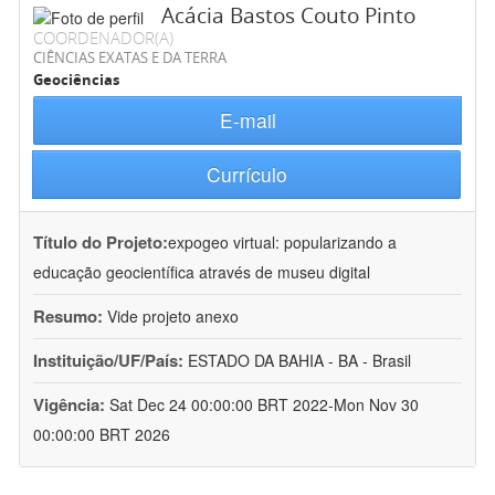
Acácia Bastos Couto Pinto
COORDENADOR(A)
CIÊNCIAS EXATAS E DA TERRA
Geociências
E-mail
Currículo
Título do Projeto:
expogeo virtual: popularizando a
educação geocientífica através de museu digital
Resumo:
Vide projeto anexo
Instituição/UF/País:
ESTADO DA BAHIA - BA - Brasil
Vigência:
Sat Dec 24 00:00:00 BRT 2022-Mon Nov 30
00:00:00 BRT 2026