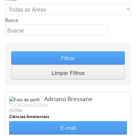
Busca
Filtrar
Limpar Filtros
Adriano Bressane
COORDENADOR(A)
OUTRA
Ciências Ambientais
E-mail