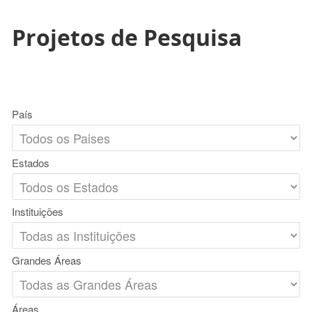
Projetos de Pesquisa
País
Estados
Instituições
Grandes Áreas
Áreas