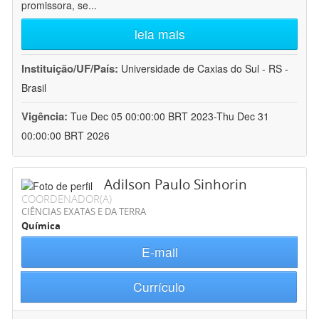
promissora, se
...
leia mais
Instituição/UF/País:
Universidade de Caxias do Sul - RS -
Brasil
Vigência:
Tue Dec 05 00:00:00 BRT 2023-Thu Dec 31
00:00:00 BRT 2026
Adilson Paulo Sinhorin
COORDENADOR(A)
CIÊNCIAS EXATAS E DA TERRA
Química
E-mail
Currículo