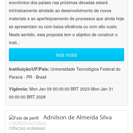
econômico dos países nas próximas décadas estará
intrinsicamente atrelado ao desenvolvimento de novos
materiais e ao aperfeiçoamento de processos que ainda hoje
se apresentam ou com baixa eficiência ou com alto custo.
Neste sentido, esta proposta tem o objetivo de construir o
Insti
...
leia mais
Instituição/UF/País:
Universidade Tecnológica Federal do
Paraná - PR - Brasil
Vigência:
Mon Jan 09 00:00:00 BRT 2023-Mon Jan 31
00:00:00 BRT 2028
Adnilson de Almeida Silva
COORDENADOR(A)
CIÊNCIAS HUMANAS