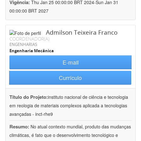
Vigência:
Thu Jan 25 00:00:00 BRT 2024-Sun Jan 31
00:00:00 BRT 2027
Admilson Teixeira Franco
COORDENADOR(A)
ENGENHARIAS
Engenharia Mecânica
E-mail
Currículo
Título do Projeto:
instituto nacional de ciência e tecnologia
em reologia de materiais complexos aplicada a tecnologias
avançadas - inct-rhe9
Resumo:
No atual contexto mundial, produto das mudanças
climáticas, é fato que o desenvolvimento tecnológico e