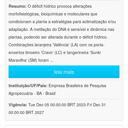
Resumo:
O déficit hídrico provoca alterações
morfofisiológicas, bioquímicas e moleculares que
condicionam a planta a estratégias para aclimatização e/ou
adaptação. A metilação do DNA é sensível e dinâmica nas
plantas, podendo ser alterada durante o déficit hídrico.
Combinações laranjeira 'Valência' (LA) com os porta-
enxertos limoeiro 'Cravo' (LC) e tangerineira 'Sunki
Maravilha' (SM) foram
...
leia mais
Instituição/UF/País:
Empresa Brasileira de Pesquisa
Agropecuária - BA - Brasil
Vigência:
Tue Dec 05 00:00:00 BRT 2023-Fri Dec 31
00:00:00 BRT 2027