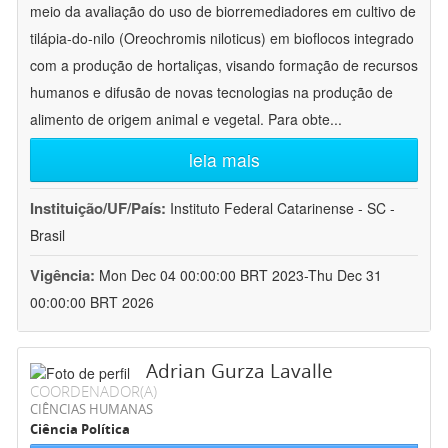
meio da avaliação do uso de biorremediadores em cultivo de
tilápia-do-nilo (Oreochromis niloticus) em bioflocos integrado
com a produção de hortaliças, visando formação de recursos
humanos e difusão de novas tecnologias na produção de
alimento de origem animal e vegetal. Para obte
...
leia mais
Instituição/UF/País:
Instituto Federal Catarinense - SC -
Brasil
Vigência:
Mon Dec 04 00:00:00 BRT 2023-Thu Dec 31
00:00:00 BRT 2026
Adrian Gurza Lavalle
COORDENADOR(A)
CIÊNCIAS HUMANAS
Ciência Política