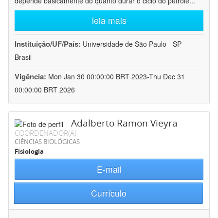
depende basicamente do quanto durar o ciclo do petróle
...
leia mais
Instituição/UF/País:
Universidade de São Paulo - SP -
Brasil
Vigência:
Mon Jan 30 00:00:00 BRT 2023-Thu Dec 31
00:00:00 BRT 2026
Adalberto Ramon Vieyra
COORDENADOR(A)
CIÊNCIAS BIOLÓGICAS
Fisiologia
E-mail
Currículo