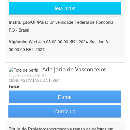
leia mais
Instituição/UF/País:
Universidade Federal de Rondônia -
RO - Brasil
Vigência:
Wed Jan 03 00:00:00 BRT 2024-Sun Jan 31
00:00:00 BRT 2027
Ado Jorio de Vasconcelos
COORDENADOR(A)
CIÊNCIAS EXATAS E DA TERRA
Física
E-mail
Currículo
Título do Projeto:
espectroscopia raman de defeitos em