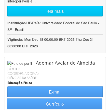
interoperáveis e
...
leia mais
Instituição/UF/País:
Universidade Federal de São Paulo -
SP - Brasil
Vigência:
Mon Dec 18 00:00:00 BRT 2023-Thu Dec 31
00:00:00 BRT 2026
Ademar Avelar de Almeida
Júnior
COORDENADOR(A)
CIÊNCIAS DA SAÚDE
Educação Física
E-mail
Currículo