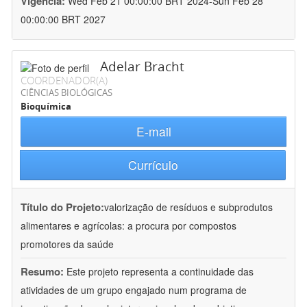
Vigência:
Wed Feb 21 00:00:00 BRT 2024-Sun Feb 28
00:00:00 BRT 2027
Adelar Bracht
COORDENADOR(A)
CIÊNCIAS BIOLÓGICAS
Bioquímica
E-mail
Currículo
Título do Projeto:
valorização de resíduos e subprodutos
alimentares e agrícolas: a procura por compostos
promotores da saúde
Resumo:
Este projeto representa a continuidade das
atividades de um grupo engajado num programa de