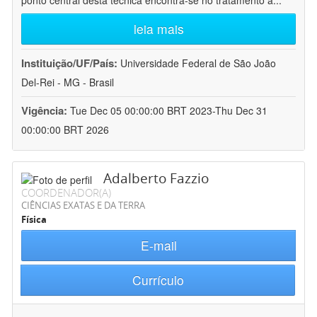
ponto central desta técnica encontra-se no tratamento a
...
leia mais
Instituição/UF/País:
Universidade Federal de São João
Del-Rei - MG - Brasil
Vigência:
Tue Dec 05 00:00:00 BRT 2023-Thu Dec 31
00:00:00 BRT 2026
Adalberto Fazzio
COORDENADOR(A)
CIÊNCIAS EXATAS E DA TERRA
Física
E-mail
Currículo