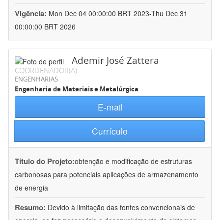
Vigência:
Mon Dec 04 00:00:00 BRT 2023-Thu Dec 31
00:00:00 BRT 2026
Ademir José Zattera
COORDENADOR(A)
ENGENHARIAS
Engenharia de Materiais e Metalúrgica
E-mail
Currículo
Título do Projeto:
obtenção e modificação de estruturas
carbonosas para potenciais aplicações de armazenamento
de energia
Resumo:
Devido à limitação das fontes convencionais de