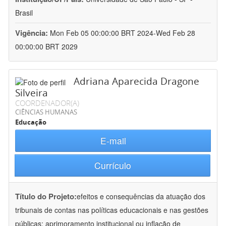
Brasil
Vigência:
Mon Feb 05 00:00:00 BRT 2024-Wed Feb 28
00:00:00 BRT 2029
Adriana Aparecida Dragone
Silveira
COORDENADOR(A)
CIÊNCIAS HUMANAS
Educação
E-mail
Currículo
Título do Projeto:
efeitos e consequências da atuação dos
tribunais de contas nas políticas educacionais e nas gestões
públicas: aprimoramento institucional ou inflação de