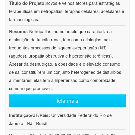
Título do Projeto:
novos e velhos atores para estratégias
terapêuticas em nefropatias: terapias celulares, acelulares e
farmacológicas
Resumo:
Nefropatias, nome amplo que caracteriza a
diminuição da função renal, têm como etiologias mais
frequentes processos de isquemia-reperfusão (I/R)
(agudos), uropatia obstrutiva e hipertensão (crônicas).
Apesar da desnutrição, a obesidade e o elevado consumo
de sal constituírem um conjunto heterogêneo de distúrbios
alimentares, elas têm a hipertensão como comorbidade
comum que promove
...
leia mais
Instituição/UF/País:
Universidade Federal do Rio de
Janeiro - RJ - Brasil