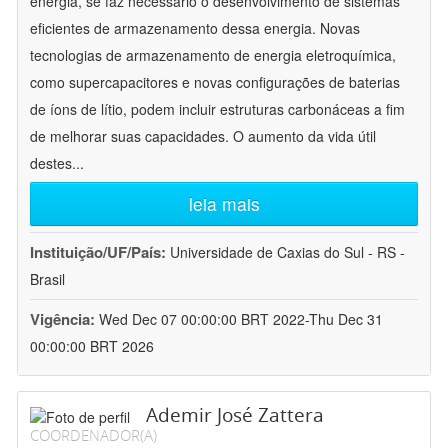
energia, se faz necessário o desenvolvimento de sistemas
eficientes de armazenamento dessa energia. Novas
tecnologias de armazenamento de energia eletroquímica,
como supercapacitores e novas configurações de baterias
de íons de lítio, podem incluir estruturas carbonáceas a fim
de melhorar suas capacidades. O aumento da vida útil
destes
...
leia mais
Instituição/UF/País:
Universidade de Caxias do Sul - RS -
Brasil
Vigência:
Wed Dec 07 00:00:00 BRT 2022-Thu Dec 31
00:00:00 BRT 2026
Ademir José Zattera
COORDENADOR(A)