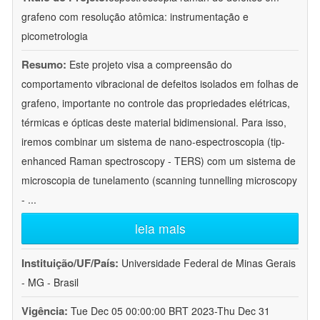
grafeno com resolução atômica: instrumentação e
picometrologia
Resumo:
Este projeto visa a compreensão do
comportamento vibracional de defeitos isolados em folhas de
grafeno, importante no controle das propriedades elétricas,
térmicas e ópticas deste material bidimensional. Para isso,
iremos combinar um sistema de nano-espectroscopia (tip-
enhanced Raman spectroscopy - TERS) com um sistema de
microscopia de tunelamento (scanning tunnelling microscopy
-
...
leia mais
Instituição/UF/País:
Universidade Federal de Minas Gerais
- MG - Brasil
Vigência:
Tue Dec 05 00:00:00 BRT 2023-Thu Dec 31