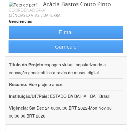
Acácia Bastos Couto Pinto
COORDENADOR(A)
CIÊNCIAS EXATAS E DA TERRA
Geociências
E-mail
Currículo
Título do Projeto:
expogeo virtual: popularizando a
educação geocientífica através de museu digital
Resumo:
Vide projeto anexo
Instituição/UF/País:
ESTADO DA BAHIA - BA - Brasil
Vigência:
Sat Dec 24 00:00:00 BRT 2022-Mon Nov 30
00:00:00 BRT 2026