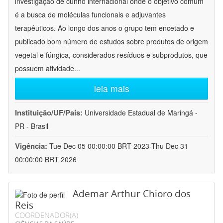
investigação de cunho internacional onde o objetivo comum
é a busca de moléculas funcionais e adjuvantes
terapêuticos. Ao longo dos anos o grupo tem encetado e
publicado bom número de estudos sobre produtos de origem
vegetal e fúngica, considerados resíduos e subprodutos, que
possuem atividade
...
leia mais
Instituição/UF/País:
Universidade Estadual de Maringá -
PR - Brasil
Vigência:
Tue Dec 05 00:00:00 BRT 2023-Thu Dec 31
00:00:00 BRT 2026
Ademar Arthur Chioro dos
Reis
COORDENADOR(A)