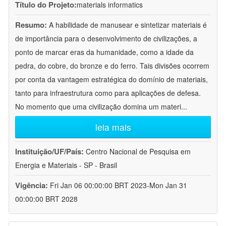
Título do Projeto:
materials informatics
Resumo:
A habilidade de manusear e sintetizar materiais é
de importância para o desenvolvimento de civilizações, a
ponto de marcar eras da humanidade, como a idade da
pedra, do cobre, do bronze e do ferro. Tais divisões ocorrem
por conta da vantagem estratégica do domínio de materiais,
tanto para infraestrutura como para aplicações de defesa.
No momento que uma civilização domina um materi
...
leia mais
Instituição/UF/País:
Centro Nacional de Pesquisa em
Energia e Materiais - SP - Brasil
Vigência:
Fri Jan 06 00:00:00 BRT 2023-Mon Jan 31
00:00:00 BRT 2028