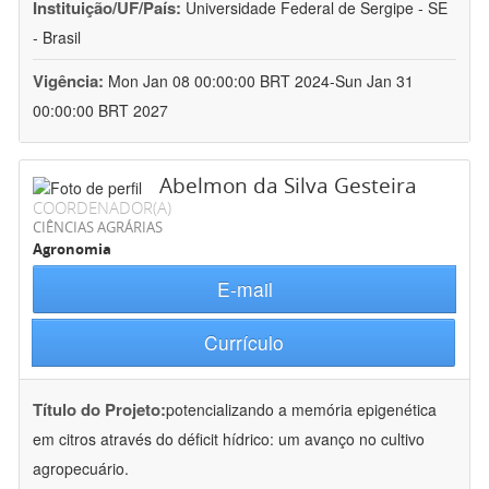
Instituição/UF/País:
Universidade Federal de Sergipe - SE
- Brasil
Vigência:
Mon Jan 08 00:00:00 BRT 2024-Sun Jan 31
00:00:00 BRT 2027
Abelmon da Silva Gesteira
COORDENADOR(A)
CIÊNCIAS AGRÁRIAS
Agronomia
E-mail
Currículo
Título do Projeto:
potencializando a memória epigenética
em citros através do déficit hídrico: um avanço no cultivo
agropecuário.