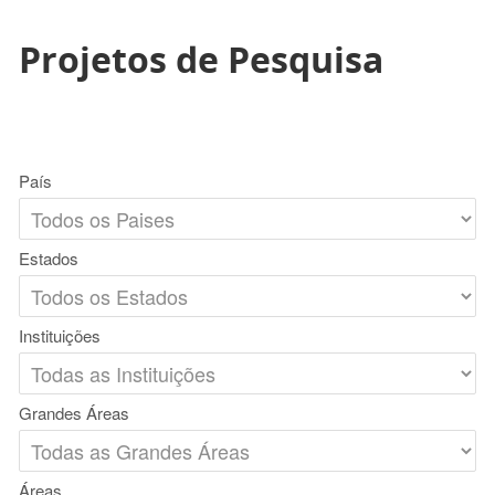
Projetos de Pesquisa
País
Estados
Instituições
Grandes Áreas
Áreas