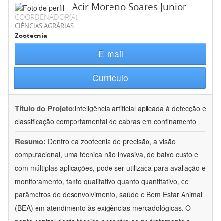
Acir Moreno Soares Junior
COORDENADOR(A)
CIÊNCIAS AGRÁRIAS
Zootecnia
E-mail
Currículo
Título do Projeto:
inteligência artificial aplicada à detecção e
classificação comportamental de cabras em confinamento
Resumo:
Dentro da zootecnia de precisão, a visão
computacional, uma técnica não invasiva, de baixo custo e
com múltiplas aplicações, pode ser utilizada para avaliação e
monitoramento, tanto qualitativo quanto quantitativo, de
parâmetros de desenvolvimento, saúde e Bem Estar Animal
(BEA) em atendimento às exigências mercadológicas. O