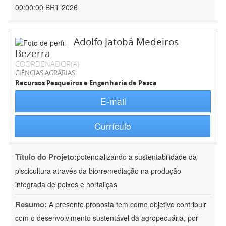
00:00:00 BRT 2026
Adolfo Jatobá Medeiros
Bezerra
COORDENADOR(A)
CIÊNCIAS AGRÁRIAS
Recursos Pesqueiros e Engenharia de Pesca
E-mail
Currículo
Título do Projeto:
potencializando a sustentabilidade da
piscicultura através da biorremediação na produção
integrada de peixes e hortaliças
Resumo:
A presente proposta tem como objetivo contribuir
com o desenvolvimento sustentável da agropecuária, por