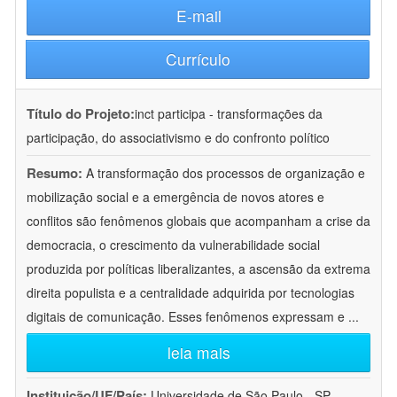
E-mail
Currículo
Título do Projeto:
inct participa - transformações da
participação, do associativismo e do confronto político
Resumo:
A transformação dos processos de organização e
mobilização social e a emergência de novos atores e
conflitos são fenômenos globais que acompanham a crise da
democracia, o crescimento da vulnerabilidade social
produzida por políticas liberalizantes, a ascensão da extrema
direita populista e a centralidade adquirida por tecnologias
digitais de comunicação. Esses fenômenos expressam e
...
leia mais
Instituição/UF/País:
Universidade de São Paulo - SP -