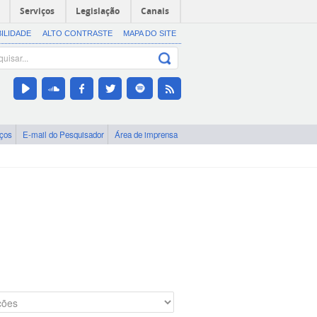
Serviços
Legislação
Canais
BILIDADE
ALTO CONTRASTE
MAPA DO SITE
iços
E-mail do Pesquisador
Área de imprensa