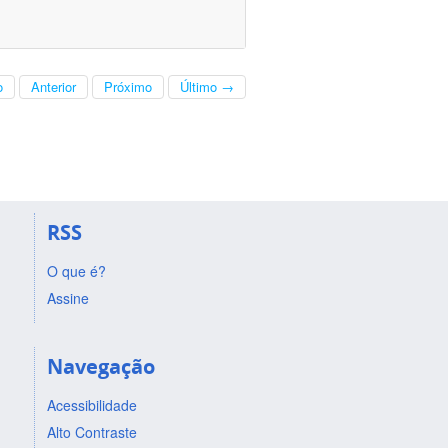
o
Anterior
Próximo
Último →
RSS
O que é?
Assine
Navegação
Acessibilidade
Alto Contraste