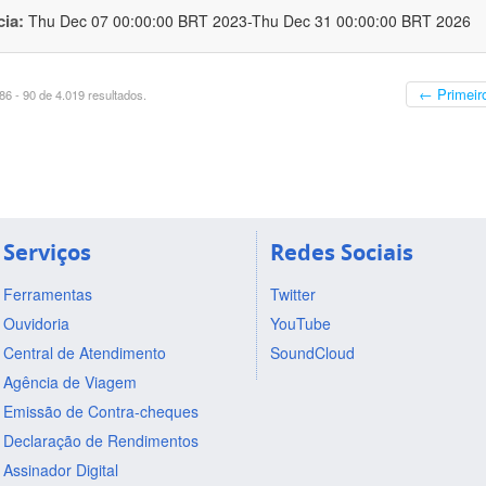
cia:
Thu Dec 07 00:00:00 BRT 2023-Thu Dec 31 00:00:00 BRT 2026
← Primeir
6 - 90 de 4.019 resultados.
Serviços
Redes Sociais
Ferramentas
Twitter
Ouvidoria
YouTube
Central de Atendimento
SoundCloud
Agência de Viagem
Emissão de Contra-cheques
Declaração de Rendimentos
Assinador Digital