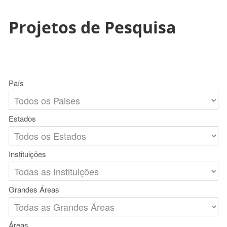
Projetos de Pesquisa
País
Estados
Instituições
Grandes Áreas
Áreas