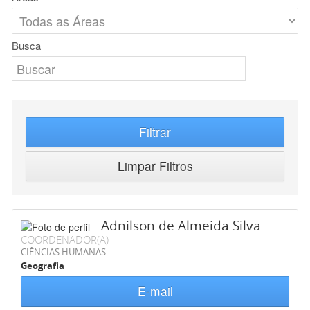
Busca
Filtrar
Limpar Filtros
Adnilson de Almeida Silva
COORDENADOR(A)
CIÊNCIAS HUMANAS
Geografia
E-mail