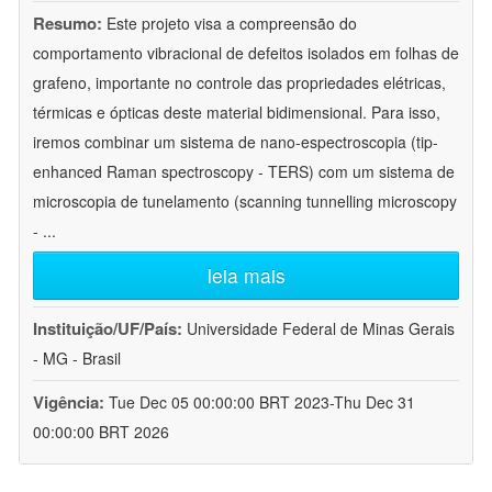
Resumo:
Este projeto visa a compreensão do
comportamento vibracional de defeitos isolados em folhas de
grafeno, importante no controle das propriedades elétricas,
térmicas e ópticas deste material bidimensional. Para isso,
iremos combinar um sistema de nano-espectroscopia (tip-
enhanced Raman spectroscopy - TERS) com um sistema de
microscopia de tunelamento (scanning tunnelling microscopy
-
...
leia mais
Instituição/UF/País:
Universidade Federal de Minas Gerais
- MG - Brasil
Vigência:
Tue Dec 05 00:00:00 BRT 2023-Thu Dec 31
00:00:00 BRT 2026