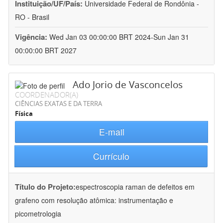
Instituição/UF/País:
Universidade Federal de Rondônia -
RO - Brasil
Vigência:
Wed Jan 03 00:00:00 BRT 2024-Sun Jan 31
00:00:00 BRT 2027
Ado Jorio de Vasconcelos
COORDENADOR(A)
CIÊNCIAS EXATAS E DA TERRA
Física
E-mail
Currículo
Título do Projeto:
espectroscopia raman de defeitos em
grafeno com resolução atômica: instrumentação e
picometrologia