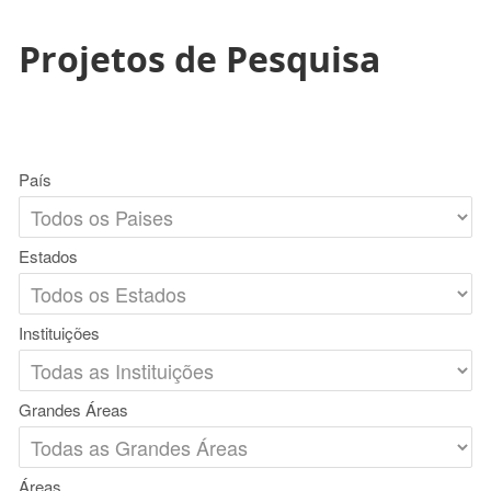
Projetos de Pesquisa
País
Estados
Instituições
Grandes Áreas
Áreas