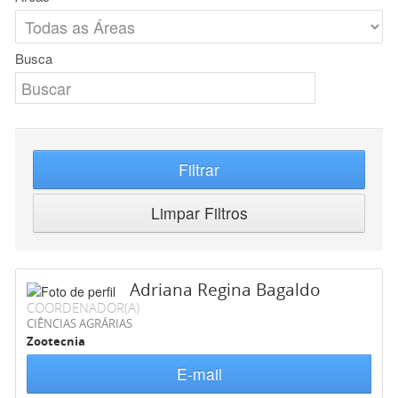
Busca
Filtrar
Limpar Filtros
Adriana Regina Bagaldo
COORDENADOR(A)
CIÊNCIAS AGRÁRIAS
Zootecnia
E-mail