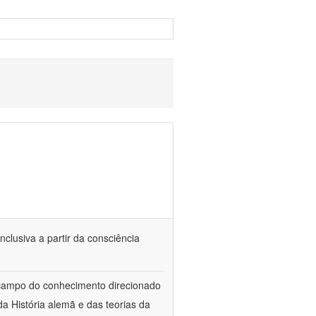
nclusiva a partir da consciência
 campo do conhecimento direcionado
a História alemã e das teorias da