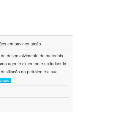
ações em pavimentação
 do desenvolvimento de materiais
como agente cimentante na indústria
 destilação do petróleo e a sua
ia mais