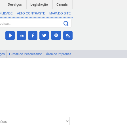
Serviços
Legislação
Canais
BILIDADE
ALTO CONTRASTE
MAPA DO SITE
iços
E-mail do Pesquisador
Área de imprensa