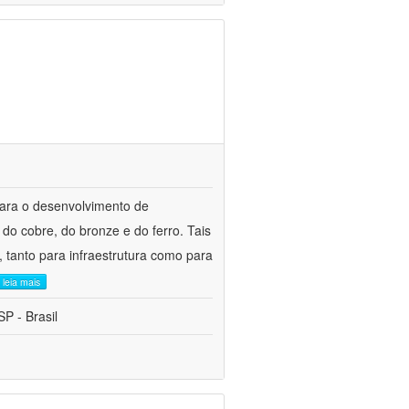
para o desenvolvimento de
do cobre, do bronze e do ferro. Tais
 tanto para infraestrutura como para
leia mais
P - Brasil