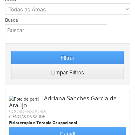
Busca
Filtrar
Limpar Filtros
Adriana Sanches Garcia de
Araújo
COORDENADOR(A)
CIÊNCIAS DA SAÚDE
Fisioterapia e Terapia Ocupacional
E-mail