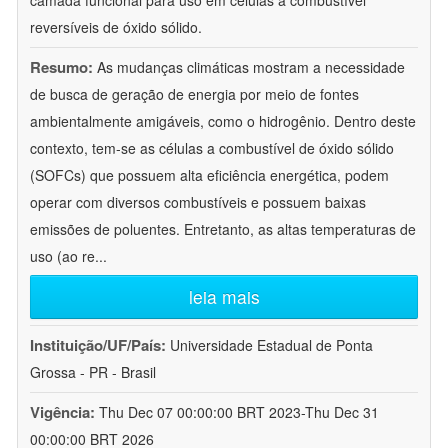
camada funcional para uso em células a combustível
reversíveis de óxido sólido.
Resumo:
As mudanças climáticas mostram a necessidade
de busca de geração de energia por meio de fontes
ambientalmente amigáveis, como o hidrogênio. Dentro deste
contexto, tem-se as células a combustível de óxido sólido
(SOFCs) que possuem alta eficiência energética, podem
operar com diversos combustíveis e possuem baixas
emissões de poluentes. Entretanto, as altas temperaturas de
uso (ao re
...
leia mais
Instituição/UF/País:
Universidade Estadual de Ponta
Grossa - PR - Brasil
Vigência:
Thu Dec 07 00:00:00 BRT 2023-Thu Dec 31
00:00:00 BRT 2026