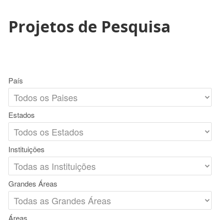
Projetos de Pesquisa
País
Estados
Instituições
Grandes Áreas
Áreas