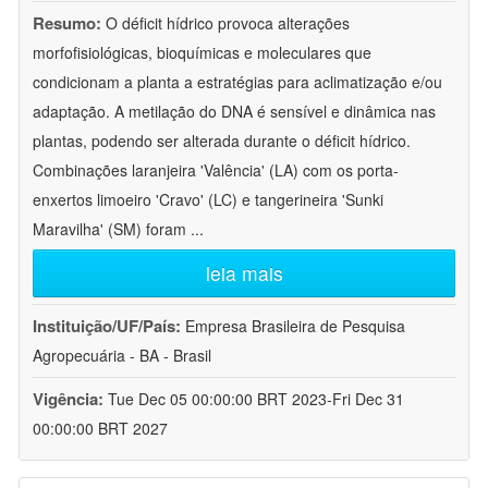
Resumo:
O déficit hídrico provoca alterações
morfofisiológicas, bioquímicas e moleculares que
condicionam a planta a estratégias para aclimatização e/ou
adaptação. A metilação do DNA é sensível e dinâmica nas
plantas, podendo ser alterada durante o déficit hídrico.
Combinações laranjeira 'Valência' (LA) com os porta-
enxertos limoeiro 'Cravo' (LC) e tangerineira 'Sunki
Maravilha' (SM) foram
...
leia mais
Instituição/UF/País:
Empresa Brasileira de Pesquisa
Agropecuária - BA - Brasil
Vigência:
Tue Dec 05 00:00:00 BRT 2023-Fri Dec 31
00:00:00 BRT 2027