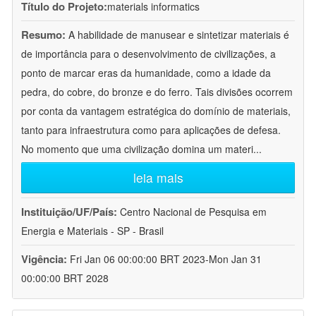
Título do Projeto:
materials informatics
Resumo:
A habilidade de manusear e sintetizar materiais é
de importância para o desenvolvimento de civilizações, a
ponto de marcar eras da humanidade, como a idade da
pedra, do cobre, do bronze e do ferro. Tais divisões ocorrem
por conta da vantagem estratégica do domínio de materiais,
tanto para infraestrutura como para aplicações de defesa.
No momento que uma civilização domina um materi
...
leia mais
Instituição/UF/País:
Centro Nacional de Pesquisa em
Energia e Materiais - SP - Brasil
Vigência:
Fri Jan 06 00:00:00 BRT 2023-Mon Jan 31
00:00:00 BRT 2028