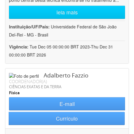
ponto central desta técnica encontra-se no tratamento a
...
leia mais
Instituição/UF/País:
Universidade Federal de São João
Del-Rei - MG - Brasil
Vigência:
Tue Dec 05 00:00:00 BRT 2023-Thu Dec 31
00:00:00 BRT 2026
Adalberto Fazzio
COORDENADOR(A)
CIÊNCIAS EXATAS E DA TERRA
Física
E-mail
Currículo