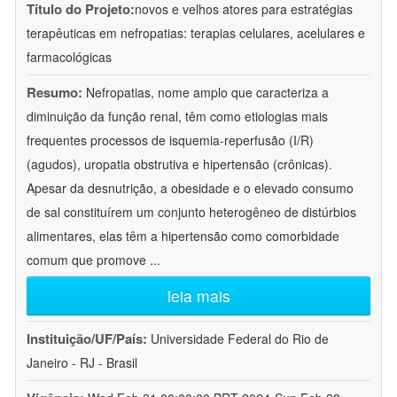
Título do Projeto:
novos e velhos atores para estratégias
terapêuticas em nefropatias: terapias celulares, acelulares e
farmacológicas
Resumo:
Nefropatias, nome amplo que caracteriza a
diminuição da função renal, têm como etiologias mais
frequentes processos de isquemia-reperfusão (I/R)
(agudos), uropatia obstrutiva e hipertensão (crônicas).
Apesar da desnutrição, a obesidade e o elevado consumo
de sal constituírem um conjunto heterogêneo de distúrbios
alimentares, elas têm a hipertensão como comorbidade
comum que promove
...
leia mais
Instituição/UF/País:
Universidade Federal do Rio de
Janeiro - RJ - Brasil