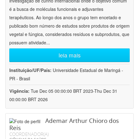
investigação de cunho internacional onde o objetivo comum
é a busca de moléculas funcionais e adjuvantes
terapêuticos. Ao longo dos anos o grupo tem encetado e
publicado bom número de estudos sobre produtos de origem
vegetal e fúngica, considerados resíduos e subprodutos, que
possuem atividade
...
leia mais
Instituição/UF/País:
Universidade Estadual de Maringá -
PR - Brasil
Vigência:
Tue Dec 05 00:00:00 BRT 2023-Thu Dec 31
00:00:00 BRT 2026
Ademar Arthur Chioro dos
Reis
COORDENADOR(A)