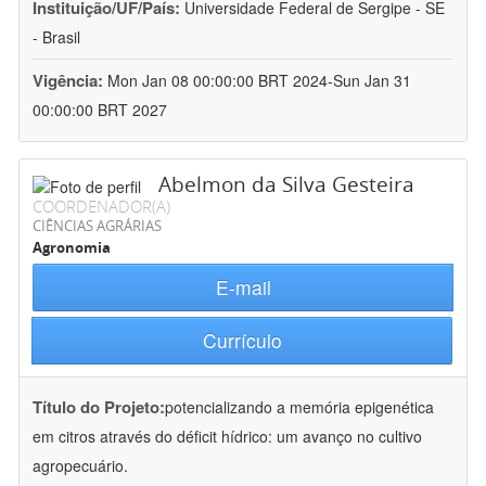
Instituição/UF/País:
Universidade Federal de Sergipe - SE
- Brasil
Vigência:
Mon Jan 08 00:00:00 BRT 2024-Sun Jan 31
00:00:00 BRT 2027
Abelmon da Silva Gesteira
COORDENADOR(A)
CIÊNCIAS AGRÁRIAS
Agronomia
E-mail
Currículo
Título do Projeto:
potencializando a memória epigenética
em citros através do déficit hídrico: um avanço no cultivo
agropecuário.