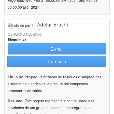
Vigência:
Wed Feb 21 00:00:00 BRT 2024-Sun Feb 28
00:00:00 BRT 2027
Adelar Bracht
COORDENADOR(A)
CIÊNCIAS BIOLÓGICAS
Bioquímica
E-mail
Currículo
Título do Projeto:
valorização de resíduos e subprodutos
alimentares e agrícolas: a procura por compostos
promotores da saúde
Resumo:
Este projeto representa a continuidade das
atividades de um grupo engajado num programa de