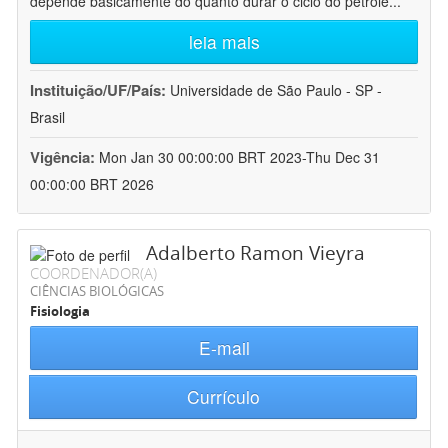
depende basicamente do quanto durar o ciclo do petróle
...
leia mais
Instituição/UF/País:
Universidade de São Paulo - SP -
Brasil
Vigência:
Mon Jan 30 00:00:00 BRT 2023-Thu Dec 31
00:00:00 BRT 2026
Adalberto Ramon Vieyra
COORDENADOR(A)
CIÊNCIAS BIOLÓGICAS
Fisiologia
E-mail
Currículo