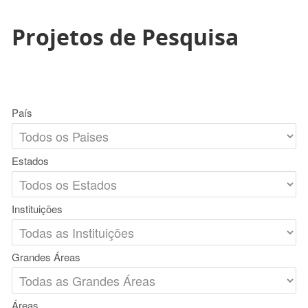
Projetos de Pesquisa
País
Estados
Instituições
Grandes Áreas
Áreas