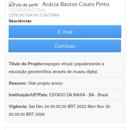
Acácia Bastos Couto Pinto
COORDENADOR(A)
CIÊNCIAS EXATAS E DA TERRA
Geociências
E-mail
Currículo
Título do Projeto:
expogeo virtual: popularizando a
educação geocientífica através de museu digital
Resumo:
Vide projeto anexo
Instituição/UF/País:
ESTADO DA BAHIA - BA - Brasil
Vigência:
Sat Dec 24 00:00:00 BRT 2022-Mon Nov 30
00:00:00 BRT 2026