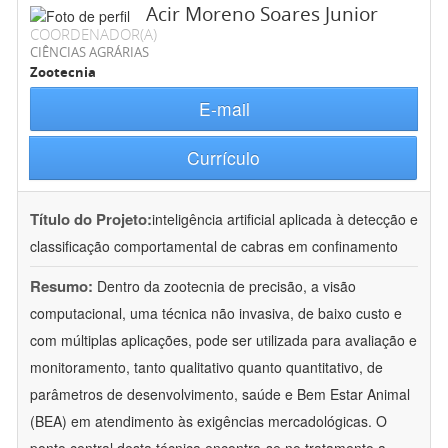
Acir Moreno Soares Junior
COORDENADOR(A)
CIÊNCIAS AGRÁRIAS
Zootecnia
E-mail
Currículo
Título do Projeto:
inteligência artificial aplicada à detecção e
classificação comportamental de cabras em confinamento
Resumo:
Dentro da zootecnia de precisão, a visão
computacional, uma técnica não invasiva, de baixo custo e
com múltiplas aplicações, pode ser utilizada para avaliação e
monitoramento, tanto qualitativo quanto quantitativo, de
parâmetros de desenvolvimento, saúde e Bem Estar Animal
(BEA) em atendimento às exigências mercadológicas. O