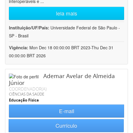
interoperáveis e
...
leia mais
Instituição/UF/País:
Universidade Federal de São Paulo -
SP - Brasil
Vigência:
Mon Dec 18 00:00:00 BRT 2023-Thu Dec 31
00:00:00 BRT 2026
Ademar Avelar de Almeida
Júnior
COORDENADOR(A)
CIÊNCIAS DA SAÚDE
Educação Física
E-mail
Currículo