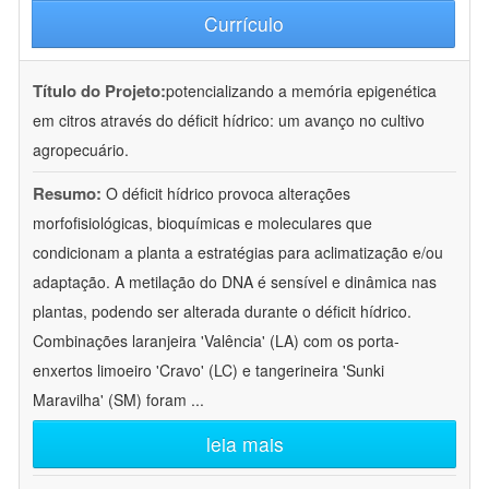
Currículo
Título do Projeto:
potencializando a memória epigenética
em citros através do déficit hídrico: um avanço no cultivo
agropecuário.
Resumo:
O déficit hídrico provoca alterações
morfofisiológicas, bioquímicas e moleculares que
condicionam a planta a estratégias para aclimatização e/ou
adaptação. A metilação do DNA é sensível e dinâmica nas
plantas, podendo ser alterada durante o déficit hídrico.
Combinações laranjeira 'Valência' (LA) com os porta-
enxertos limoeiro 'Cravo' (LC) e tangerineira 'Sunki
Maravilha' (SM) foram
...
leia mais