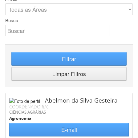
Busca
Filtrar
Limpar Filtros
Abelmon da Silva Gesteira
COORDENADOR(A)
CIÊNCIAS AGRÁRIAS
Agronomia
E-mail