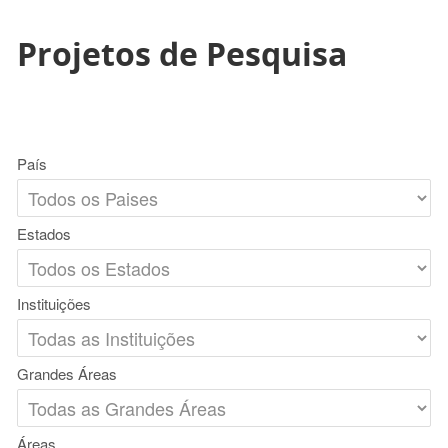
Projetos de Pesquisa
País
Estados
Instituições
Grandes Áreas
Áreas