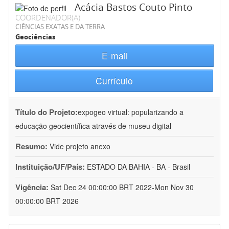
Acácia Bastos Couto Pinto
COORDENADOR(A)
CIÊNCIAS EXATAS E DA TERRA
Geociências
E-mail
Currículo
Título do Projeto:
expogeo virtual: popularizando a
educação geocientífica através de museu digital
Resumo:
Vide projeto anexo
Instituição/UF/País:
ESTADO DA BAHIA - BA - Brasil
Vigência:
Sat Dec 24 00:00:00 BRT 2022-Mon Nov 30
00:00:00 BRT 2026