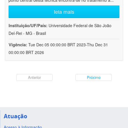
ponto central desta técnica encontra-se no tratamento a
...
leia mais
Instituição/UF/País:
Universidade Federal de São João
Del-Rei - MG - Brasil
Vigência:
Tue Dec 05 00:00:00 BRT 2023-Thu Dec 31
00:00:00 BRT 2026
Anterior
Próximo
Atuação
Acesso à Informação