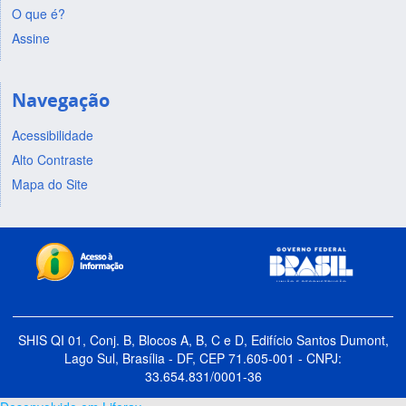
O que é?
Assine
Navegação
Acessibilidade
Alto Contraste
Mapa do Site
SHIS QI 01, Conj. B, Blocos A, B, C e D, Edifício Santos Dumont,
Lago Sul, Brasília - DF, CEP 71.605-001 - CNPJ:
33.654.831/0001-36