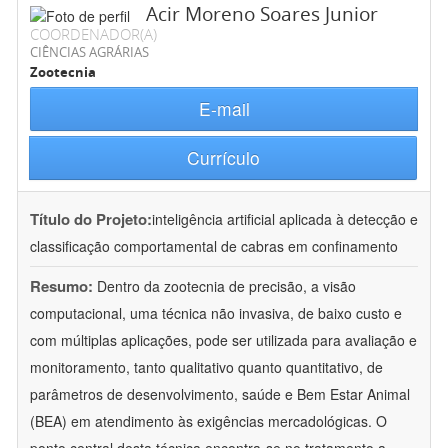
Acir Moreno Soares Junior
COORDENADOR(A)
CIÊNCIAS AGRÁRIAS
Zootecnia
E-mail
Currículo
Título do Projeto:
inteligência artificial aplicada à detecção e
classificação comportamental de cabras em confinamento
Resumo:
Dentro da zootecnia de precisão, a visão
computacional, uma técnica não invasiva, de baixo custo e
com múltiplas aplicações, pode ser utilizada para avaliação e
monitoramento, tanto qualitativo quanto quantitativo, de
parâmetros de desenvolvimento, saúde e Bem Estar Animal
(BEA) em atendimento às exigências mercadológicas. O