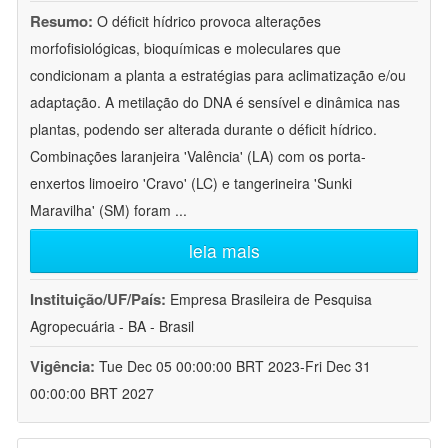
Resumo:
O déficit hídrico provoca alterações
morfofisiológicas, bioquímicas e moleculares que
condicionam a planta a estratégias para aclimatização e/ou
adaptação. A metilação do DNA é sensível e dinâmica nas
plantas, podendo ser alterada durante o déficit hídrico.
Combinações laranjeira 'Valência' (LA) com os porta-
enxertos limoeiro 'Cravo' (LC) e tangerineira 'Sunki
Maravilha' (SM) foram
...
leia mais
Instituição/UF/País:
Empresa Brasileira de Pesquisa
Agropecuária - BA - Brasil
Vigência:
Tue Dec 05 00:00:00 BRT 2023-Fri Dec 31
00:00:00 BRT 2027