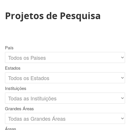
Projetos de Pesquisa
País
Estados
Instituições
Grandes Áreas
Áreas