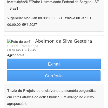
Instituição/UF/País:
Universidade Federal de Sergipe - SE
- Brasil
Vigência:
Mon Jan 08 00:00:00 BRT 2024-Sun Jan 31
00:00:00 BRT 2027
Abelmon da Silva Gesteira
COORDENADOR(A)
CIÊNCIAS AGRÁRIAS
Agronomia
E-mail
Currículo
Título do Projeto:
potencializando a memória epigenética
em citros através do déficit hídrico: um avanço no cultivo
agropecuário.