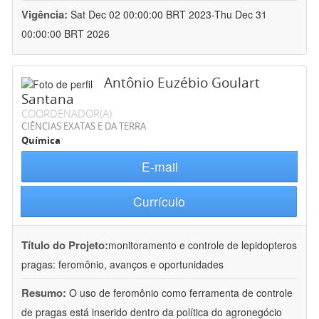
Vigência:
Sat Dec 02 00:00:00 BRT 2023-Thu Dec 31
00:00:00 BRT 2026
Antônio Euzébio Goulart
Santana
COORDENADOR(A)
CIÊNCIAS EXATAS E DA TERRA
Química
E-mail
Currículo
Título do Projeto:
monitoramento e controle de lepidopteros
pragas: feromônio, avanços e oportunidades
Resumo:
O uso de feromônio como ferramenta de controle
de pragas está inserido dentro da política do agronegócio