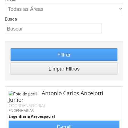
Busca
Filtrar
Limpar Filtros
Antonio Carlos Ancelotti
Junior
COORDENADOR(A)
ENGENHARIAS
Engenharia Aeroespacial
E-mail