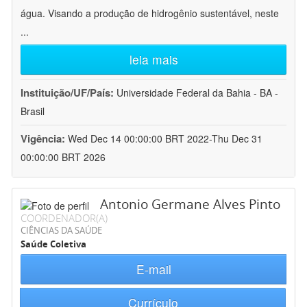
água. Visando a produção de hidrogênio sustentável, neste
...
leia mais
Instituição/UF/País:
Universidade Federal da Bahia - BA -
Brasil
Vigência:
Wed Dec 14 00:00:00 BRT 2022-Thu Dec 31
00:00:00 BRT 2026
Antonio Germane Alves Pinto
COORDENADOR(A)
CIÊNCIAS DA SAÚDE
Saúde Coletiva
E-mail
Currículo