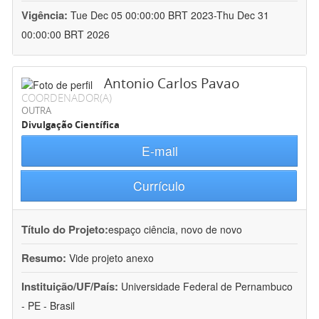
Vigência:
Tue Dec 05 00:00:00 BRT 2023-Thu Dec 31
00:00:00 BRT 2026
Antonio Carlos Pavao
COORDENADOR(A)
OUTRA
Divulgação Científica
E-mail
Currículo
Título do Projeto:
espaço ciência, novo de novo
Resumo:
Vide projeto anexo
Instituição/UF/País:
Universidade Federal de Pernambuco
- PE - Brasil