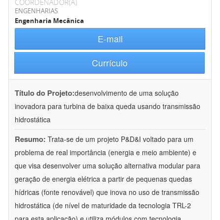
COORDENADOR(A)
ENGENHARIAS
Engenharia Mecânica
E-mail
Currículo
Título do Projeto:
desenvolvimento de uma solução
inovadora para turbina de baixa queda usando transmissão
hidrostática
Resumo:
Trata-se de um projeto P&D&I voltado para um
problema de real importância (energia e meio ambiente) e
que visa desenvolver uma solução alternativa modular para
geração de energia elétrica a partir de pequenas quedas
hídricas (fonte renovável) que inova no uso de transmissão
hidrostática (de nível de maturidade da tecnologia TRL-2
para esta aplicação) e utiliza módulos com tecnologia
...