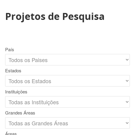
Projetos de Pesquisa
País
Estados
Instituições
Grandes Áreas
Áreas