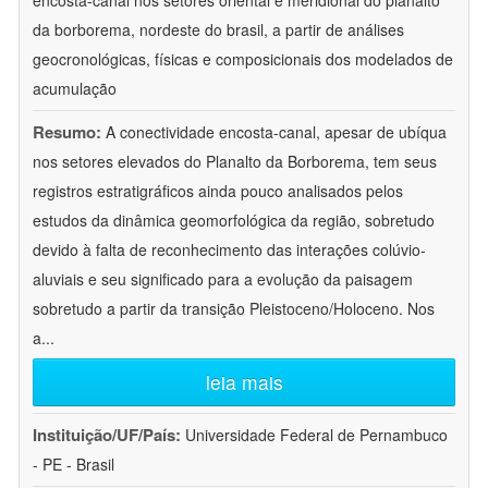
encosta-canal nos setores oriental e meridional do planalto
da borborema, nordeste do brasil, a partir de análises
geocronológicas, físicas e composicionais dos modelados de
acumulação
Resumo:
A conectividade encosta-canal, apesar de ubíqua
nos setores elevados do Planalto da Borborema, tem seus
registros estratigráficos ainda pouco analisados pelos
estudos da dinâmica geomorfológica da região, sobretudo
devido à falta de reconhecimento das interações colúvio-
aluviais e seu significado para a evolução da paisagem
sobretudo a partir da transição Pleistoceno/Holoceno. Nos
a
...
leia mais
Instituição/UF/País:
Universidade Federal de Pernambuco
- PE - Brasil