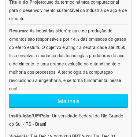
Título do Projeto:
uso da termodinâmica computacional
para o desenvolvimento sustentável da indústria de aço e de
cimento.
Resumo:
As indústrias siderúrgica e de produção de
cimentos são responsáveis por 14% das emissões de gases
do efeito estufa. O objetivo é atingir a neutralidade até 2050.
Isso envolve a mudança das tecnologias produtoras de aço
e de cimento, e uma grande evolução no entendimento e
melhoria dos processos. A tecnologia da computação
revolucionou a engenharia, e se torna fundamental nesse
cont
...
leia mais
Instituição/UF/País:
Universidade Federal do Rio Grande
do Sul - RS - Brasil
Vigência:
Tue Dec 19 00:00:00 BRT 2023-Thu Dec 31