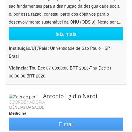
são fundamentais para a diminuição da desigualdade social
e, por essa razão, constitui parte dos objetivos para o
desenvolvimento sustentável da ONU (ODS 9). Neste sent
...
leia mais
Instituição/UF/País:
Universidade de São Paulo - SP -
Brasil
Vigência:
Thu Dec 07 00:00:00 BRT 2023-Thu Dec 31
00:00:00 BRT 2026
Antonio Egidio Nardi
COORDENADOR(A)
CIÊNCIAS DA SAÚDE
Medicina
E-mail