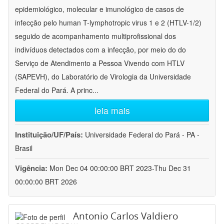
epidemiológico, molecular e imunológico de casos de
infecção pelo human T-lymphotropic virus 1 e 2 (HTLV-1/2)
seguido de acompanhamento multiprofissional dos
indivíduos detectados com a infecção, por meio do do
Serviço de Atendimento a Pessoa Vivendo com HTLV
(SAPEVH), do Laboratório de Virologia da Universidade
Federal do Pará. A princ
...
leia mais
Instituição/UF/País:
Universidade Federal do Pará - PA -
Brasil
Vigência:
Mon Dec 04 00:00:00 BRT 2023-Thu Dec 31
00:00:00 BRT 2026
Antonio Carlos Valdiero