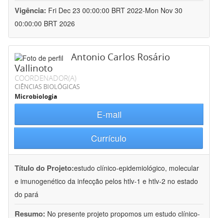
Vigência:
Fri Dec 23 00:00:00 BRT 2022-Mon Nov 30
00:00:00 BRT 2026
Antonio Carlos Rosário
Vallinoto
COORDENADOR(A)
CIÊNCIAS BIOLÓGICAS
Microbiologia
E-mail
Currículo
Título do Projeto:
estudo clínico-epidemiológico, molecular
e imunogenético da infecção pelos htlv-1 e htlv-2 no estado
do pará
Resumo:
No presente projeto propomos um estudo clínico-