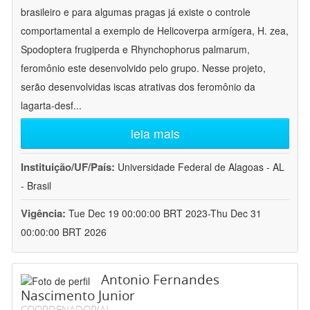
brasileiro e para algumas pragas já existe o controle
comportamental a exemplo de Helicoverpa armígera, H. zea,
Spodoptera frugiperda e Rhynchophorus palmarum,
feromônio este desenvolvido pelo grupo. Nesse projeto,
serão desenvolvidas iscas atrativas dos feromônio da
lagarta-desf
...
leia mais
Instituição/UF/País:
Universidade Federal de Alagoas - AL
- Brasil
Vigência:
Tue Dec 19 00:00:00 BRT 2023-Thu Dec 31
00:00:00 BRT 2026
Antonio Fernandes
Nascimento Junior
COORDENADOR(A)