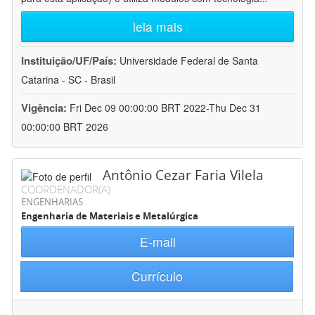
leia mais
Instituição/UF/País:
Universidade Federal de Santa
Catarina - SC - Brasil
Vigência:
Fri Dec 09 00:00:00 BRT 2022-Thu Dec 31
00:00:00 BRT 2026
Antônio Cezar Faria Vilela
COORDENADOR(A)
ENGENHARIAS
Engenharia de Materiais e Metalúrgica
E-mail
Currículo