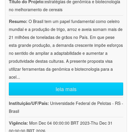
Título do Projeto:
estratégias de genômica e biotecnologia
no melhoramento de cereais
Resumo:
O Brasil tem um papel fundamental como celeiro
mundial e a produção de trigo, arroz e aveia somam mais de
21 milhões de toneladas de grãos no País. Em que pese
esta grande produção, a demanda crescente impõe esforços
no sentido de ampliar a adaptabilidade e aumentar a
produtividade destas culturas. A presente proposta visa
utilizar ferramentas da genômica e biotecnologia para a
acel
...
leia mais
Instituição/UF/País:
Universidade Federal de Pelotas - RS -
Brasil
Vigência:
Mon Dec 04 00:00:00 BRT 2023-Thu Dec 31
00:00:00 BRT 2026