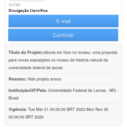
OUTRA
Divulgação Científica
E-mail
Currículo
Título do Projeto:
ciência em foco no museu: uma proposta
para novas exposições no museu de história natural da
universidade federal de lavras
Resumo:
Vide projeto anexo
Instituição/UF/País:
Universidade Federal de Lavras - MG -
Brasil
Vigência:
Tue Mar 21 00:00:00 BRT 2023-Mon Nov 30
00:00:00 BRT 2026