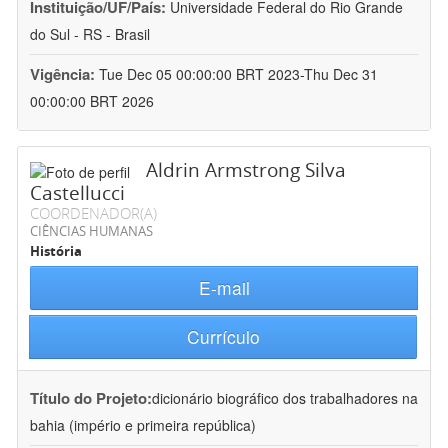
Instituição/UF/País:
Universidade Federal do Rio Grande
do Sul - RS - Brasil
Vigência:
Tue Dec 05 00:00:00 BRT 2023-Thu Dec 31
00:00:00 BRT 2026
Aldrin Armstrong Silva
Castellucci
COORDENADOR(A)
CIÊNCIAS HUMANAS
História
E-mail
Currículo
Título do Projeto:
dicionário biográfico dos trabalhadores na
bahia (império e primeira república)