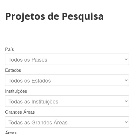
Projetos de Pesquisa
País
Estados
Instituições
Grandes Áreas
Áreas