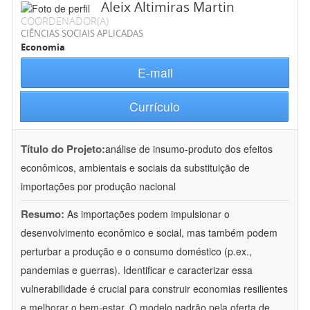
Aleix Altimiras Martin
COORDENADOR(A)
CIÊNCIAS SOCIAIS APLICADAS
Economia
E-mail
Currículo
Título do Projeto:
análise de insumo-produto dos efeitos
econômicos, ambientais e sociais da substituição de
importações por produção nacional
Resumo:
As importações podem impulsionar o
desenvolvimento econômico e social, mas também podem
perturbar a produção e o consumo doméstico (p.ex.,
pandemias e guerras). Identificar e caracterizar essa
vulnerabilidade é crucial para construir economias resilientes
e melhorar o bem-estar. O modelo padrão pela oferta de