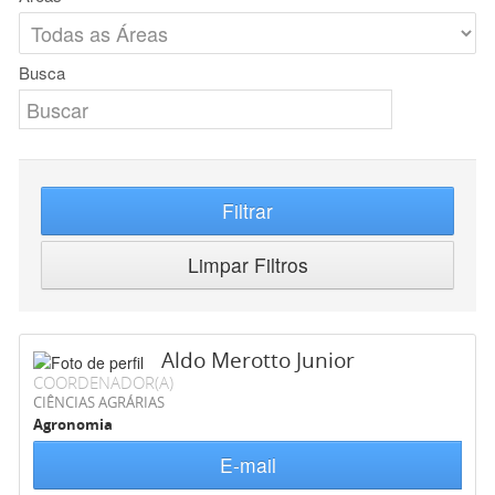
Busca
Filtrar
Limpar Filtros
Aldo Merotto Junior
COORDENADOR(A)
CIÊNCIAS AGRÁRIAS
Agronomia
E-mail