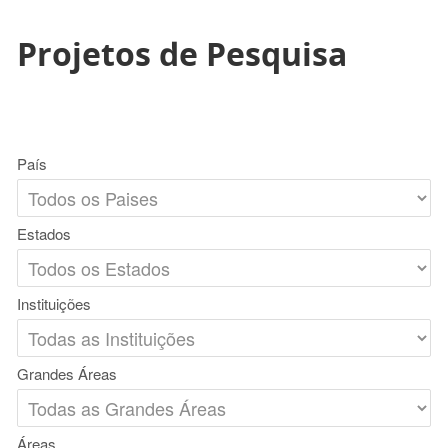
Projetos de Pesquisa
País
Estados
Instituições
Grandes Áreas
Áreas