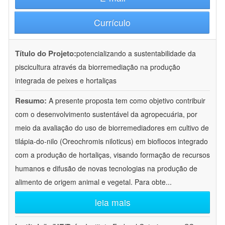
Currículo
Título do Projeto:
potencializando a sustentabilidade da
piscicultura através da biorremediação na produção
integrada de peixes e hortaliças
Resumo:
A presente proposta tem como objetivo contribuir
com o desenvolvimento sustentável da agropecuária, por
meio da avaliação do uso de biorremediadores em cultivo de
tilápia-do-nilo (Oreochromis niloticus) em bioflocos integrado
com a produção de hortaliças, visando formação de recursos
humanos e difusão de novas tecnologias na produção de
alimento de origem animal e vegetal. Para obte
...
leia mais