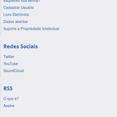
Esqueceu sua senha?
Cadastrar Usuário
Livro Eletrônico
Dados abertos
Suporte a Propriedade Intelectual
Redes Sociais
Twitter
YouTube
SoundCloud
RSS
O que é?
Assine