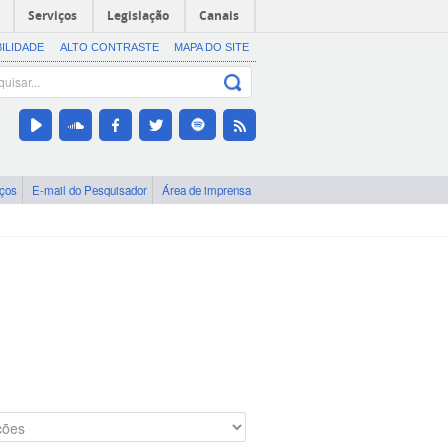
Serviços
Legislação
Canais
BILIDADE
ALTO CONTRASTE
MAPA DO SITE
iços
E-mail do Pesquisador
Área de imprensa