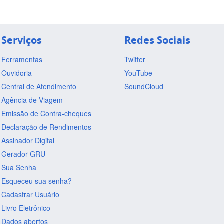
Serviços
Redes Sociais
Ferramentas
Twitter
Ouvidoria
YouTube
Central de Atendimento
SoundCloud
Agência de Viagem
Emissão de Contra-cheques
Declaração de Rendimentos
Assinador Digital
Gerador GRU
Sua Senha
Esqueceu sua senha?
Cadastrar Usuário
Livro Eletrônico
Dados abertos