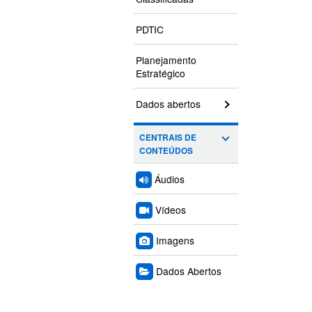
PDTIC
Planejamento
Estratégico
Dados abertos
CENTRAIS DE
CONTEÚDOS
Áudios
Vídeos
Imagens
Dados Abertos