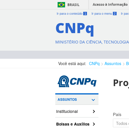
Acesso à informação
BRASIL
Ir para o conteúdo
1
Ir para o menu
2
Ir pa
CNPq
MINISTÉRIO DA CIÊNCIA, TECNOLOGI
Você está aqui:
CNPq
Assuntos
B
Pro
ASSUNTOS
Institucional
País
Bolsas e Auxílios