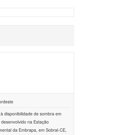
ordeste
o à disponibilidade de sombra em
 desenvolvido na Estação
imental da Embrapa, em Sobral-CE,