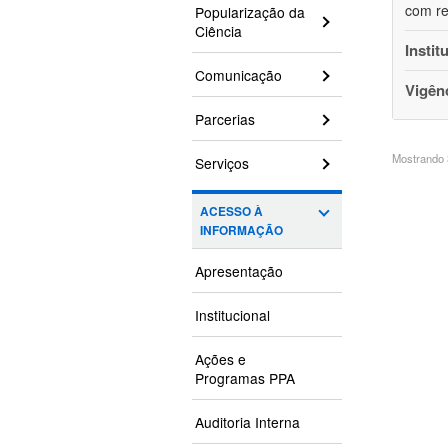
com re
Popularização da
Ciência
Instit
Comunicação
Vigên
Parcerias
Mostrando 3
Serviços
ACESSO À
INFORMAÇÃO
Apresentação
Institucional
Ações e
Programas PPA
Auditoria Interna