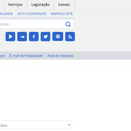
Serviços
Legislação
Canais
BILIDADE
ALTO CONTRASTE
MAPA DO SITE
iços
E-mail do Pesquisador
Área de imprensa