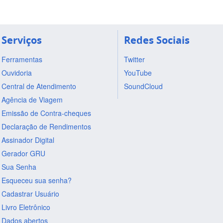
Serviços
Redes Sociais
Ferramentas
Twitter
Ouvidoria
YouTube
Central de Atendimento
SoundCloud
Agência de Viagem
Emissão de Contra-cheques
Declaração de Rendimentos
Assinador Digital
Gerador GRU
Sua Senha
Esqueceu sua senha?
Cadastrar Usuário
Livro Eletrônico
Dados abertos