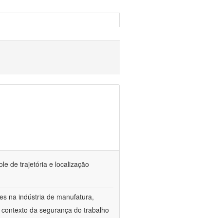
e de trajetória e localização
es na indústria de manufatura,
o contexto da segurança do trabalho