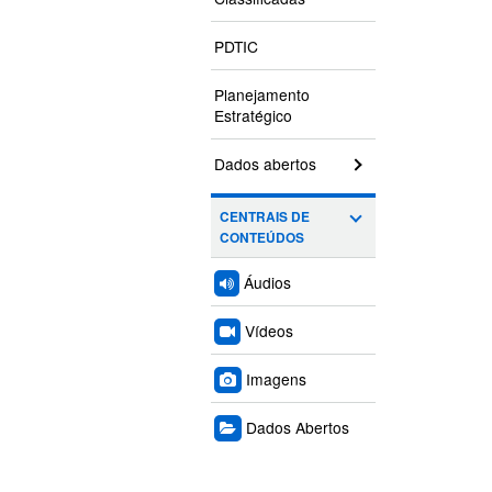
PDTIC
Planejamento
Estratégico
Dados abertos
CENTRAIS DE
CONTEÚDOS
Áudios
Vídeos
Imagens
Dados Abertos