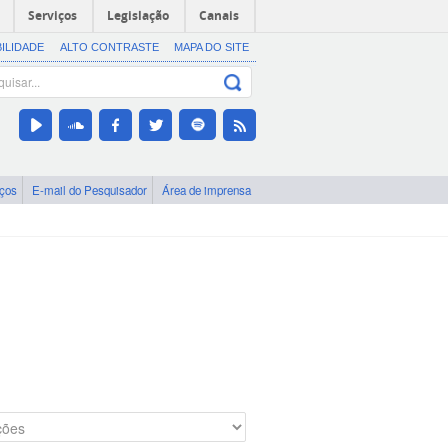
Serviços
Legislação
Canais
BILIDADE
ALTO CONTRASTE
MAPA DO SITE
iços
E-mail do Pesquisador
Área de imprensa