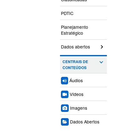
PDTIC
Planejamento
Estratégico
Dados abertos
CENTRAIS DE
CONTEÚDOS
Áudios
Vídeos
Imagens
Dados Abertos