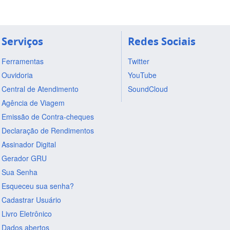
Serviços
Redes Sociais
Ferramentas
Twitter
Ouvidoria
YouTube
Central de Atendimento
SoundCloud
Agência de Viagem
Emissão de Contra-cheques
Declaração de Rendimentos
Assinador Digital
Gerador GRU
Sua Senha
Esqueceu sua senha?
Cadastrar Usuário
Livro Eletrônico
Dados abertos