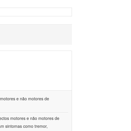
s motores e não motores de
spectos motores e não motores de
am sintomas como tremor,