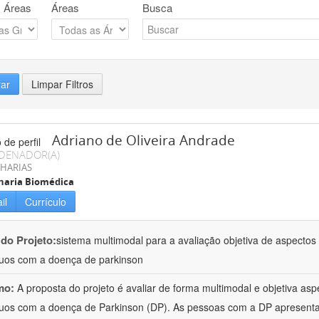
 Áreas
Áreas
Busca
rar
Limpar Filtros
Adriano de Oliveira Andrade
DENADOR(A)
HARIAS
haria Biomédica
il
Currículo
 do Projeto:
sistema multimodal para a avaliação objetiva de aspecto
duos com a doença de parkinson
mo:
A proposta do projeto é avaliar de forma multimodal e objetiva a
duos com a doença de Parkinson (DP). As pessoas com a DP apresent