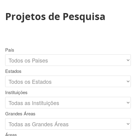
Projetos de Pesquisa
País
Estados
Instituições
Grandes Áreas
Áreas