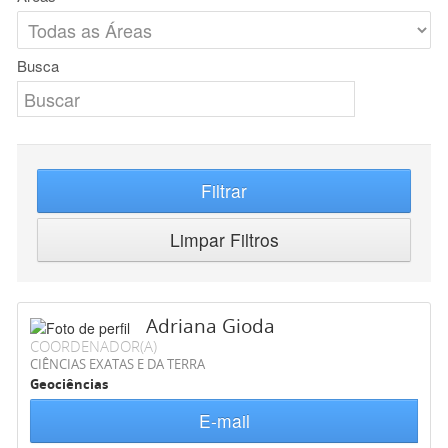
Busca
Filtrar
Limpar Filtros
Adriana Gioda
COORDENADOR(A)
CIÊNCIAS EXATAS E DA TERRA
Geociências
E-mail