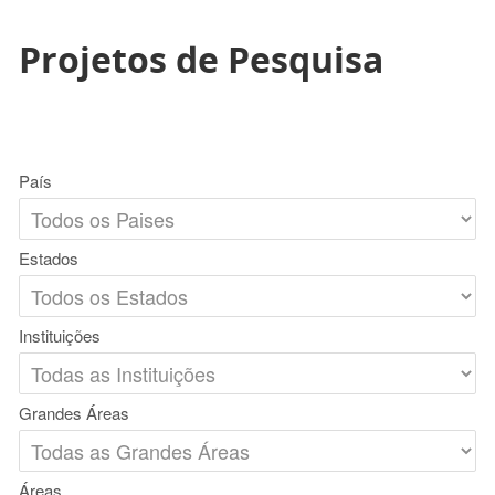
Projetos de Pesquisa
País
Estados
Instituições
Grandes Áreas
Áreas