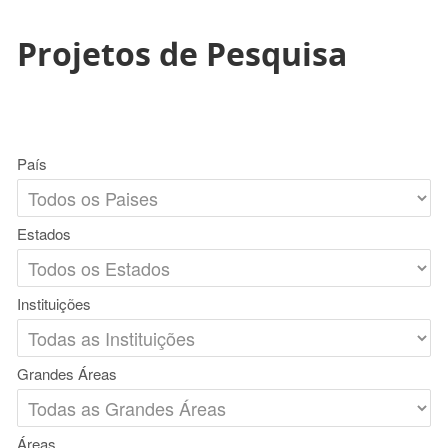
Projetos de Pesquisa
País
Estados
Instituições
Grandes Áreas
Áreas