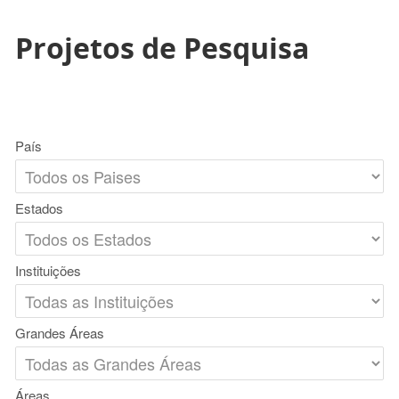
Projetos de Pesquisa
País
Estados
Instituições
Grandes Áreas
Áreas