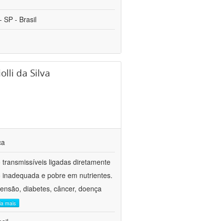
 SP - Brasil
lli da Silva
ca
transmissíveis ligadas diretamente
ão inadequada e pobre em nutrientes.
tensão, diabetes, câncer, doença
eia mais