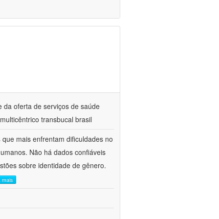
e da oferta de serviços de saúde
ticêntrico transbucal brasil
s que mais enfrentam dificuldades no
 humanos. Não há dados confiáveis
stões sobre identidade de gênero.
a mais