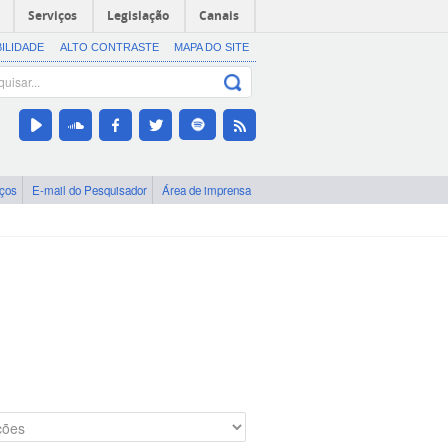
Serviços
Legislação
Canais
BILIDADE
ALTO CONTRASTE
MAPA DO SITE
iços
E-mail do Pesquisador
Área de imprensa