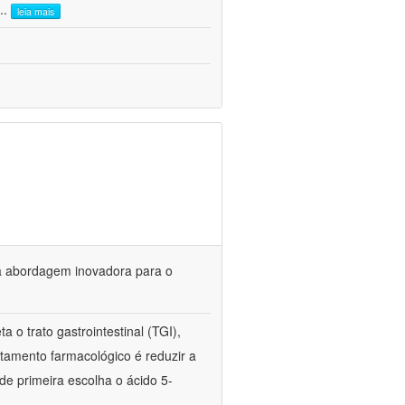
...
leia mais
ma abordagem inovadora para o
ta o trato gastrointestinal (TGI),
ratamento farmacológico é reduzir a
de primeira escolha o ácido 5-