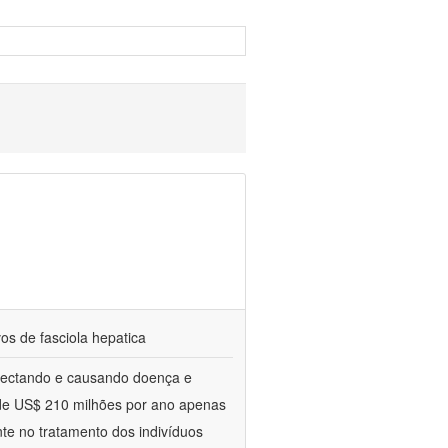
vos de fasciola hepatica
nfectando e causando doença e
 de US$ 210 milhões por ano apenas
nte no tratamento dos indivíduos