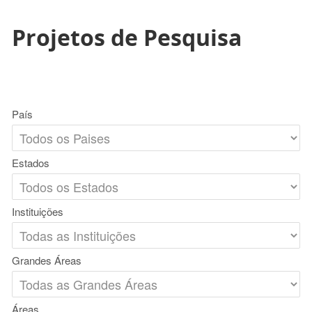
Projetos de Pesquisa
País
Estados
Instituições
Grandes Áreas
Áreas