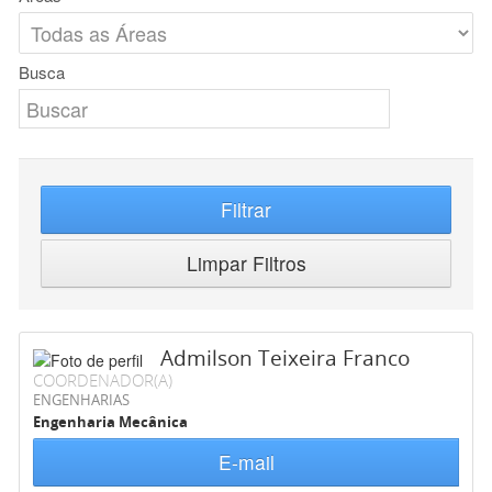
Busca
Filtrar
Limpar Filtros
Admilson Teixeira Franco
COORDENADOR(A)
ENGENHARIAS
Engenharia Mecânica
E-mail