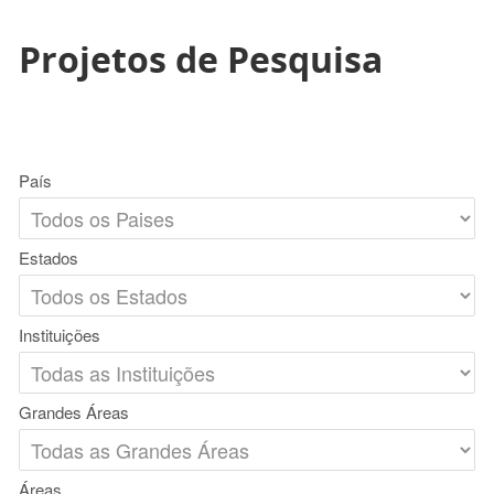
Projetos de Pesquisa
País
Estados
Instituições
Grandes Áreas
Áreas