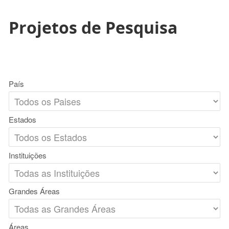
Projetos de Pesquisa
País
Estados
Instituições
Grandes Áreas
Áreas