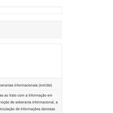
beranias informacionais (inct/dsi)
das ao trato com a informação em
 noção de soberania informacional, a
 circulação de informações danosas