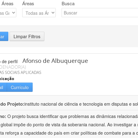
 Áreas
Áreas
Busca
rar
Limpar Filtros
Afonso de Albuquerque
DENADOR(A)
AS SOCIAIS APLICADAS
icação
il
Currículo
 do Projeto:
instituto nacional de ciência e tecnologia em disputas e so
mo:
O projeto busca identificar que problemas as dinâmicas relaciona
 global impõe do ponto de vista da soberania nacional. Ao investigar a
ta reforça a capacidade do país em criar políticas de combate para a