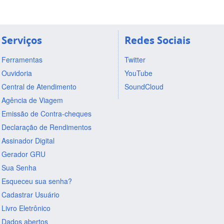
Serviços
Redes Sociais
Ferramentas
Twitter
Ouvidoria
YouTube
Central de Atendimento
SoundCloud
Agência de Viagem
Emissão de Contra-cheques
Declaração de Rendimentos
Assinador Digital
Gerador GRU
Sua Senha
Esqueceu sua senha?
Cadastrar Usuário
Livro Eletrônico
Dados abertos