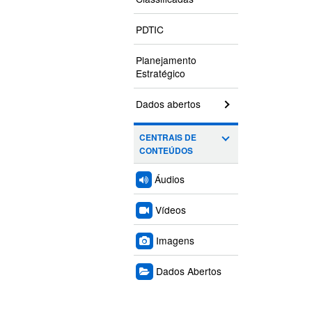
PDTIC
Planejamento
Estratégico
Dados abertos
CENTRAIS DE
CONTEÚDOS
Áudios
Vídeos
Imagens
Dados Abertos