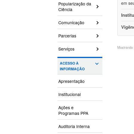
em seu
Popularização da
Ciência
Instit
Comunicação
Vigên
Parcerias
Mostrando 5
Serviços
ACESSO À
INFORMAÇÃO
Apresentação
Institucional
Ações e
Programas PPA
Auditoria Interna