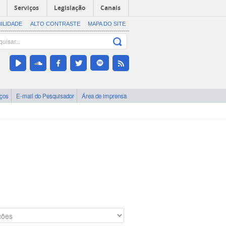
Serviços
Legislação
Canais
BILIDADE
ALTO CONTRASTE
MAPA DO SITE
iços
E-mail do Pesquisador
Área de imprensa