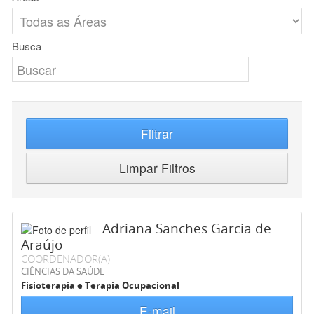
Busca
Filtrar
Limpar Filtros
Adriana Sanches Garcia de
Araújo
COORDENADOR(A)
CIÊNCIAS DA SAÚDE
Fisioterapia e Terapia Ocupacional
E-mail