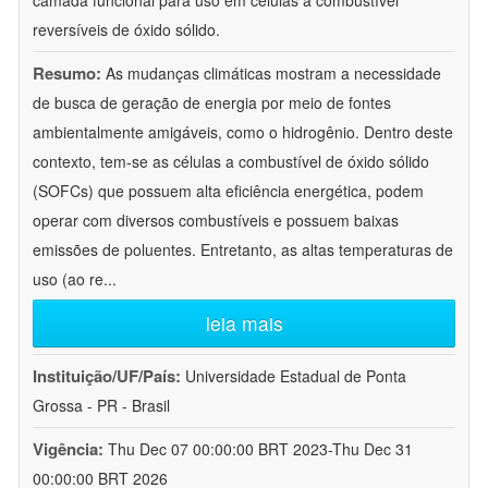
camada funcional para uso em células a combustível
reversíveis de óxido sólido.
Resumo:
As mudanças climáticas mostram a necessidade
de busca de geração de energia por meio de fontes
ambientalmente amigáveis, como o hidrogênio. Dentro deste
contexto, tem-se as células a combustível de óxido sólido
(SOFCs) que possuem alta eficiência energética, podem
operar com diversos combustíveis e possuem baixas
emissões de poluentes. Entretanto, as altas temperaturas de
uso (ao re
...
leia mais
Instituição/UF/País:
Universidade Estadual de Ponta
Grossa - PR - Brasil
Vigência:
Thu Dec 07 00:00:00 BRT 2023-Thu Dec 31
00:00:00 BRT 2026