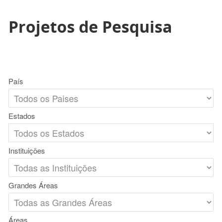
Projetos de Pesquisa
País
Estados
Instituições
Grandes Áreas
Áreas