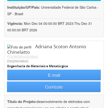
Instituição/UF/País:
Universidade Federal de São Carlos -
SP - Brasil
Vigência:
Mon Dec 04 00:00:00 BRT 2023-Thu Dec 31
00:00:00 BRT 2026
Adriana Scoton Antonio
Chinelatto
COORDENADOR(A)
ENGENHARIAS
Engenharia de Materiais e Metalúrgica
E-mail
Currículo
Título do Projeto:
desenvolvimento de eletrodos com