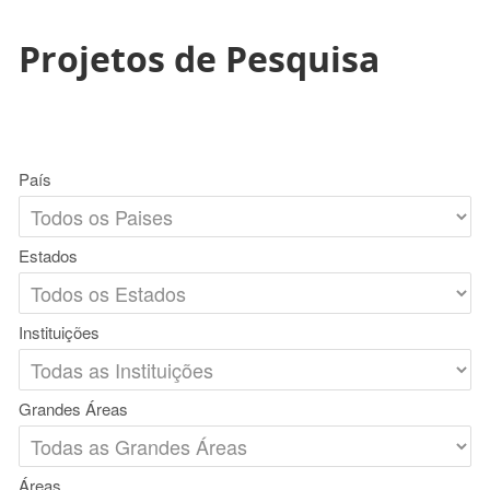
Projetos de Pesquisa
País
Estados
Instituições
Grandes Áreas
Áreas