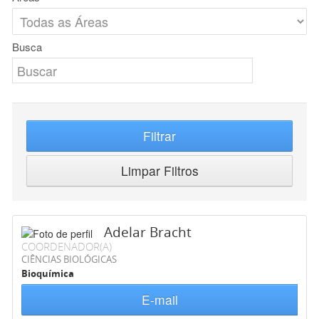
Busca
Filtrar
Limpar Filtros
Adelar Bracht
COORDENADOR(A)
CIÊNCIAS BIOLÓGICAS
Bioquímica
E-mail