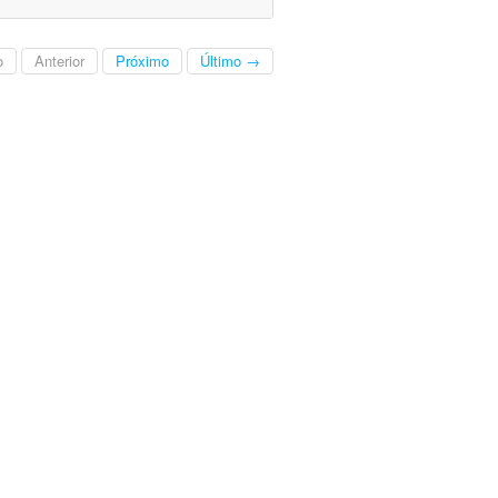
o
Anterior
Próximo
Último →