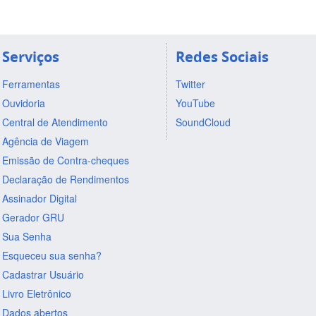
Serviços
Redes Sociais
Ferramentas
Twitter
Ouvidoria
YouTube
Central de Atendimento
SoundCloud
Agência de Viagem
Emissão de Contra-cheques
Declaração de Rendimentos
Assinador Digital
Gerador GRU
Sua Senha
Esqueceu sua senha?
Cadastrar Usuário
Livro Eletrônico
Dados abertos