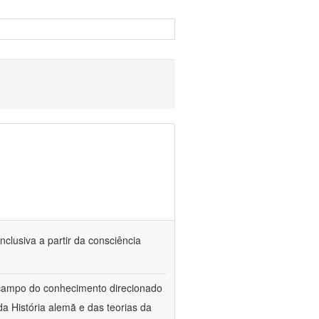
nclusiva a partir da consciência
 campo do conhecimento direcionado
a História alemã e das teorias da