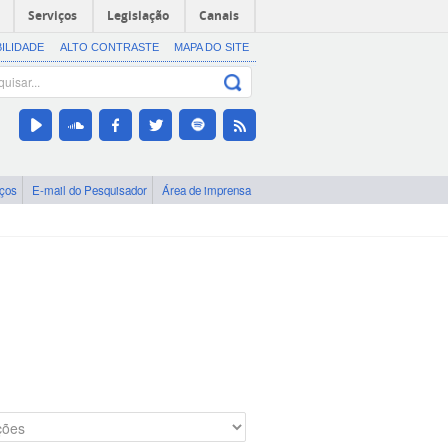
Serviços
Legislação
Canais
BILIDADE
ALTO CONTRASTE
MAPA DO SITE
iços
E-mail do Pesquisador
Área de imprensa