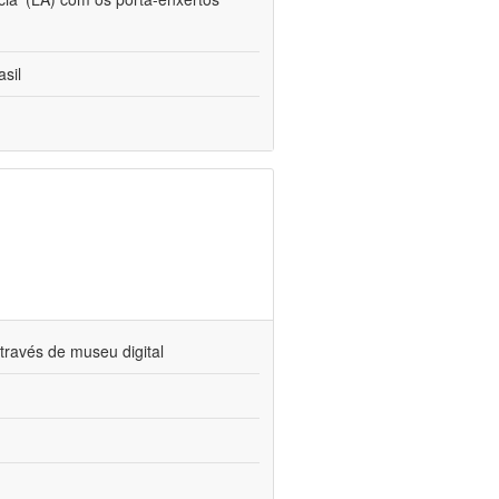
sil
través de museu digital