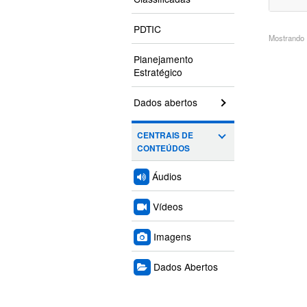
PDTIC
Mostrando 1
Planejamento
Estratégico
Dados abertos
CENTRAIS DE
CONTEÚDOS
Áudios
Vídeos
Imagens
Dados Abertos