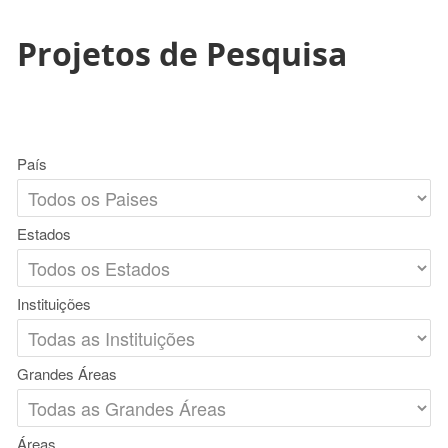
Projetos de Pesquisa
País
Estados
Instituições
Grandes Áreas
Áreas