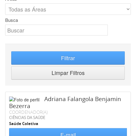
Busca
Filtrar
Limpar Filtros
Adriana Falangola Benjamin
Bezerra
COORDENADOR(A)
CIÊNCIAS DA SAÚDE
Saúde Coletiva
E-mail