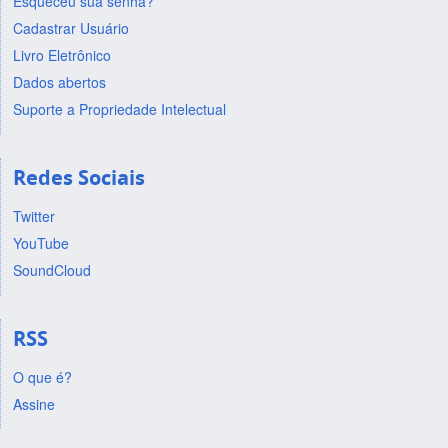
Esqueceu sua senha?
Cadastrar Usuário
Livro Eletrônico
Dados abertos
Suporte a Propriedade Intelectual
Redes Sociais
Twitter
YouTube
SoundCloud
RSS
O que é?
Assine