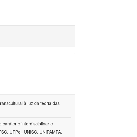
anscultural à luz da teoria das
aráter é interdisciplinar e
, UFSC, UFPel, UNISC, UNIPAMPA,