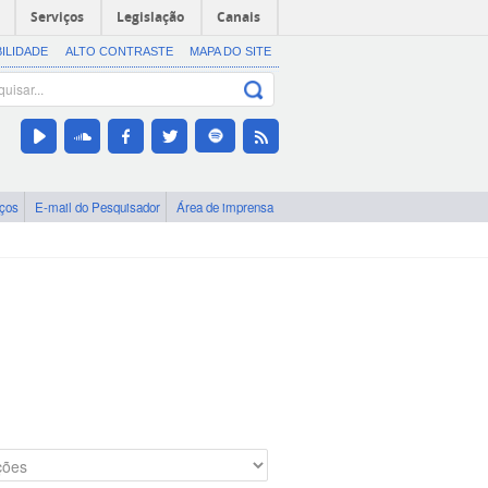
Serviços
Legislação
Canais
BILIDADE
ALTO CONTRASTE
MAPA DO SITE
iços
E-mail do Pesquisador
Área de imprensa