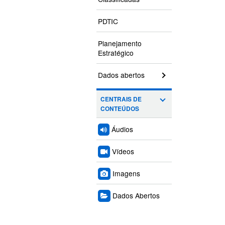
PDTIC
Planejamento
Estratégico
Dados abertos
CENTRAIS DE
CONTEÚDOS
Áudios
Vídeos
Imagens
Dados Abertos