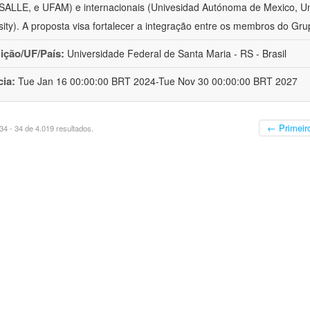
ALLE, e UFAM) e internacionais (Univesidad Autónoma de Mexico, Uni
sity). A proposta visa fortalecer a integração entre os membros do Gru
uição/UF/País:
Universidade Federal de Santa Maria - RS - Brasil
cia:
Tue Jan 16 00:00:00 BRT 2024-Tue Nov 30 00:00:00 BRT 2027
← Primeir
4 - 34 de 4.019 resultados.