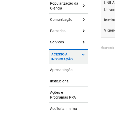
UNILAS
Popularização da
Ciência
Univer
Comunicação
Instit
Vigên
Parcerias
Serviços
Mostrando 3
ACESSO À
INFORMAÇÃO
Apresentação
Institucional
Ações e
Programas PPA
Auditoria Interna