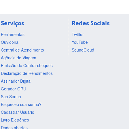
Serviços
Redes Sociais
Ferramentas
Twitter
Ouvidoria
YouTube
Central de Atendimento
SoundCloud
Agência de Viagem
Emissão de Contra-cheques
Declaração de Rendimentos
Assinador Digital
Gerador GRU
Sua Senha
Esqueceu sua senha?
Cadastrar Usuário
Livro Eletrônico
Dados abertos