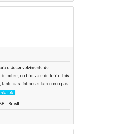
para o desenvolvimento de
do cobre, do bronze e do ferro. Tais
 tanto para infraestrutura como para
leia mais
P - Brasil