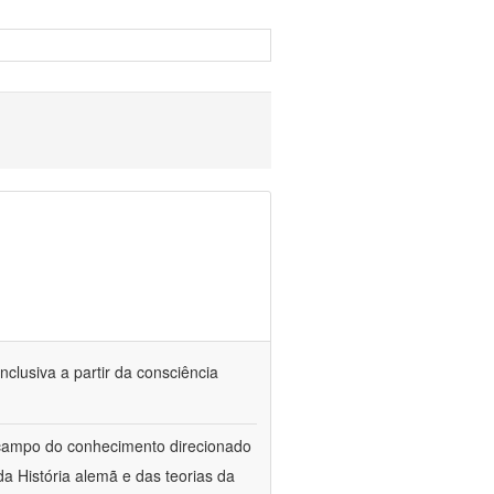
nclusiva a partir da consciência
 campo do conhecimento direcionado
a História alemã e das teorias da