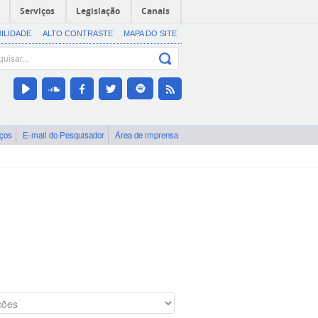
Serviços
Legislação
Canais
BILIDADE
ALTO CONTRASTE
MAPA DO SITE
iços
E-mail do Pesquisador
Área de imprensa