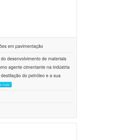
ações em pavimentação
 do desenvolvimento de materiais
como agente cimentante na indústria
 destilação do petróleo e a sua
ia mais