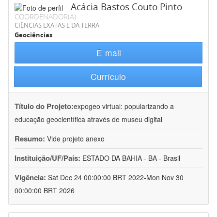
Acácia Bastos Couto Pinto
COORDENADOR(A)
CIÊNCIAS EXATAS E DA TERRA
Geociências
E-mail
Currículo
Título do Projeto:
expogeo virtual: popularizando a
educação geocientífica através de museu digital
Resumo:
Vide projeto anexo
Instituição/UF/País:
ESTADO DA BAHIA - BA - Brasil
Vigência:
Sat Dec 24 00:00:00 BRT 2022-Mon Nov 30
00:00:00 BRT 2026