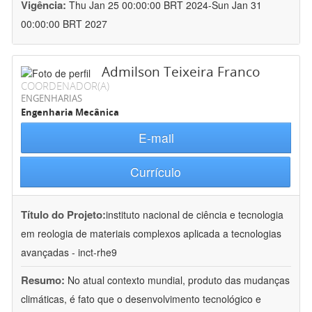
Vigência:
Thu Jan 25 00:00:00 BRT 2024-Sun Jan 31
00:00:00 BRT 2027
Admilson Teixeira Franco
COORDENADOR(A)
ENGENHARIAS
Engenharia Mecânica
E-mail
Currículo
Título do Projeto:
instituto nacional de ciência e tecnologia
em reologia de materiais complexos aplicada a tecnologias
avançadas - inct-rhe9
Resumo:
No atual contexto mundial, produto das mudanças
climáticas, é fato que o desenvolvimento tecnológico e