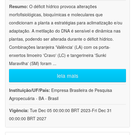
Resumo:
O déficit hídrico provoca alterações
morfofisiológicas, bioquímicas e moleculares que
condicionam a planta a estratégias para aclimatização e/ou
adaptação. A metilação do DNA é sensível e dinâmica nas
plantas, podendo ser alterada durante o déficit hídrico.
Combinações laranjeira 'Valência' (LA) com os porta-
enxertos limoeiro 'Cravo' (LC) e tangerineira 'Sunki
Maravilha' (SM) foram
...
leia mais
Instituição/UF/País:
Empresa Brasileira de Pesquisa
Agropecuária - BA - Brasil
Vigência:
Tue Dec 05 00:00:00 BRT 2023-Fri Dec 31
00:00:00 BRT 2027