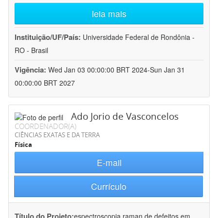
leia mais
Instituição/UF/País:
Universidade Federal de Rondônia -
RO - Brasil
Vigência:
Wed Jan 03 00:00:00 BRT 2024-Sun Jan 31
00:00:00 BRT 2027
Ado Jorio de Vasconcelos
COORDENADOR(A)
CIÊNCIAS EXATAS E DA TERRA
Física
E-mail
Currículo
Título do Projeto:
espectroscopia raman de defeitos em