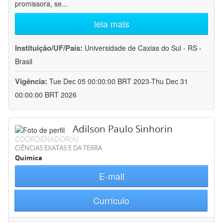
promissora, se
...
leia mais
Instituição/UF/País:
Universidade de Caxias do Sul - RS -
Brasil
Vigência:
Tue Dec 05 00:00:00 BRT 2023-Thu Dec 31
00:00:00 BRT 2026
Adilson Paulo Sinhorin
COORDENADOR(A)
CIÊNCIAS EXATAS E DA TERRA
Química
E-mail
Currículo