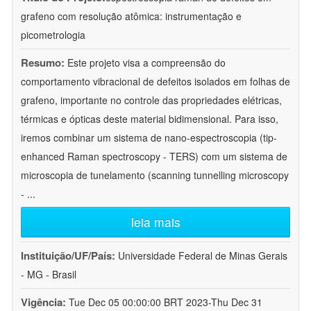
grafeno com resolução atômica: instrumentação e
picometrologia
Resumo:
Este projeto visa a compreensão do
comportamento vibracional de defeitos isolados em folhas de
grafeno, importante no controle das propriedades elétricas,
térmicas e ópticas deste material bidimensional. Para isso,
iremos combinar um sistema de nano-espectroscopia (tip-
enhanced Raman spectroscopy - TERS) com um sistema de
microscopia de tunelamento (scanning tunnelling microscopy
-
...
leia mais
Instituição/UF/País:
Universidade Federal de Minas Gerais
- MG - Brasil
Vigência:
Tue Dec 05 00:00:00 BRT 2023-Thu Dec 31