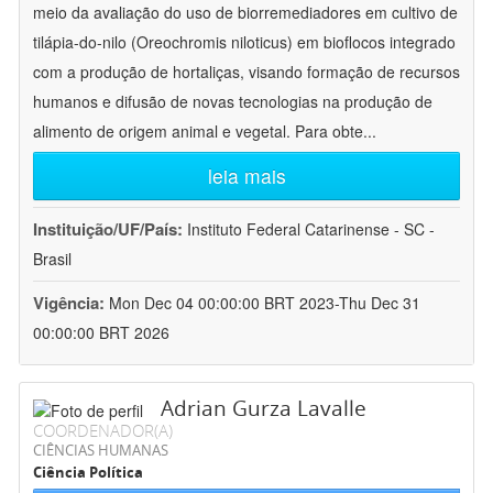
meio da avaliação do uso de biorremediadores em cultivo de
tilápia-do-nilo (Oreochromis niloticus) em bioflocos integrado
com a produção de hortaliças, visando formação de recursos
humanos e difusão de novas tecnologias na produção de
alimento de origem animal e vegetal. Para obte
...
leia mais
Instituição/UF/País:
Instituto Federal Catarinense - SC -
Brasil
Vigência:
Mon Dec 04 00:00:00 BRT 2023-Thu Dec 31
00:00:00 BRT 2026
Adrian Gurza Lavalle
COORDENADOR(A)
CIÊNCIAS HUMANAS
Ciência Política