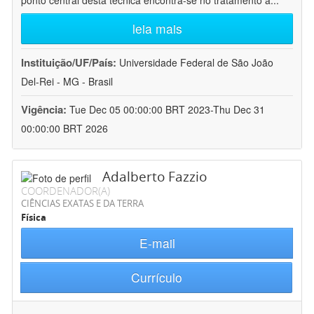
ponto central desta técnica encontra-se no tratamento a
...
leia mais
Instituição/UF/País:
Universidade Federal de São João
Del-Rei - MG - Brasil
Vigência:
Tue Dec 05 00:00:00 BRT 2023-Thu Dec 31
00:00:00 BRT 2026
Adalberto Fazzio
COORDENADOR(A)
CIÊNCIAS EXATAS E DA TERRA
Física
E-mail
Currículo