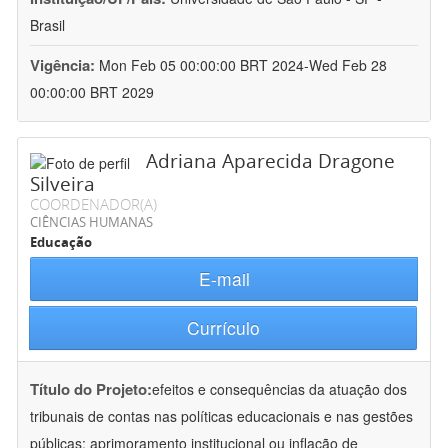
Brasil
Vigência:
Mon Feb 05 00:00:00 BRT 2024-Wed Feb 28
00:00:00 BRT 2029
Adriana Aparecida Dragone
Silveira
COORDENADOR(A)
CIÊNCIAS HUMANAS
Educação
E-mail
Currículo
Título do Projeto:
efeitos e consequências da atuação dos
tribunais de contas nas políticas educacionais e nas gestões
públicas: aprimoramento institucional ou inflação de