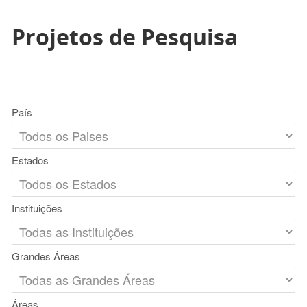
Projetos de Pesquisa
País
Estados
Instituições
Grandes Áreas
Áreas