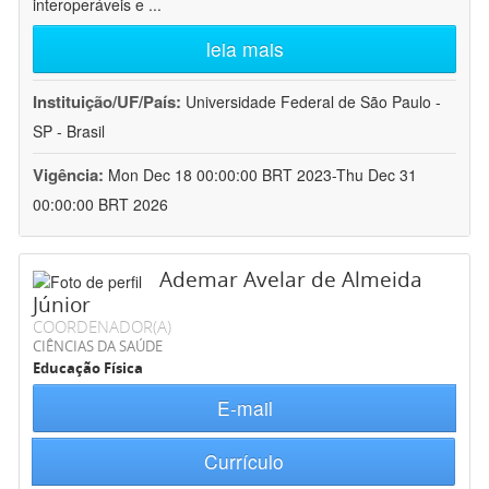
interoperáveis e
...
leia mais
Instituição/UF/País:
Universidade Federal de São Paulo -
SP - Brasil
Vigência:
Mon Dec 18 00:00:00 BRT 2023-Thu Dec 31
00:00:00 BRT 2026
Ademar Avelar de Almeida
Júnior
COORDENADOR(A)
CIÊNCIAS DA SAÚDE
Educação Física
E-mail
Currículo