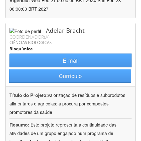
Vigência:
Wed Feb 21 00:00:00 BRT 2024-Sun Feb 28
00:00:00 BRT 2027
Adelar Bracht
COORDENADOR(A)
CIÊNCIAS BIOLÓGICAS
Bioquímica
E-mail
Currículo
Título do Projeto:
valorização de resíduos e subprodutos
alimentares e agrícolas: a procura por compostos
promotores da saúde
Resumo:
Este projeto representa a continuidade das
atividades de um grupo engajado num programa de