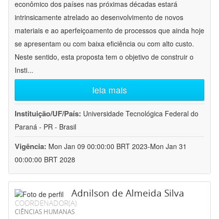
econômico dos países nas próximas décadas estará
intrinsicamente atrelado ao desenvolvimento de novos
materiais e ao aperfeiçoamento de processos que ainda hoje
se apresentam ou com baixa eficiência ou com alto custo.
Neste sentido, esta proposta tem o objetivo de construir o
Insti
...
leia mais
Instituição/UF/País:
Universidade Tecnológica Federal do
Paraná - PR - Brasil
Vigência:
Mon Jan 09 00:00:00 BRT 2023-Mon Jan 31
00:00:00 BRT 2028
Adnilson de Almeida Silva
COORDENADOR(A)
CIÊNCIAS HUMANAS