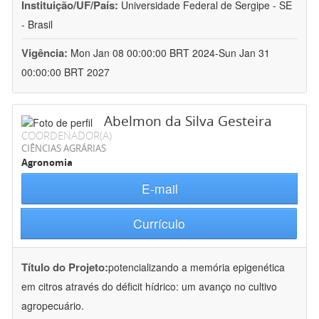
Instituição/UF/País:
Universidade Federal de Sergipe - SE
- Brasil
Vigência:
Mon Jan 08 00:00:00 BRT 2024-Sun Jan 31
00:00:00 BRT 2027
Abelmon da Silva Gesteira
COORDENADOR(A)
CIÊNCIAS AGRÁRIAS
Agronomia
E-mail
Currículo
Título do Projeto:
potencializando a memória epigenética
em citros através do déficit hídrico: um avanço no cultivo
agropecuário.