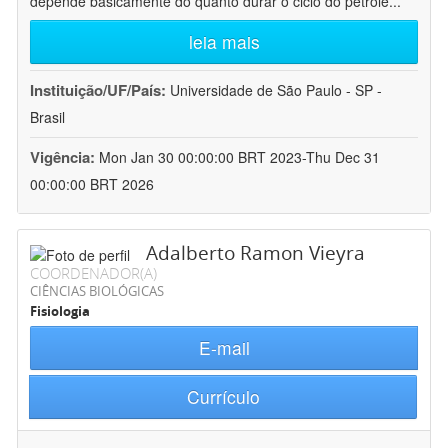
depende basicamente do quanto durar o ciclo do petróle
...
leia mais
Instituição/UF/País:
Universidade de São Paulo - SP -
Brasil
Vigência:
Mon Jan 30 00:00:00 BRT 2023-Thu Dec 31
00:00:00 BRT 2026
Adalberto Ramon Vieyra
COORDENADOR(A)
CIÊNCIAS BIOLÓGICAS
Fisiologia
E-mail
Currículo