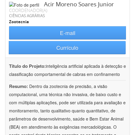
Acir Moreno Soares Junior
COORDENADOR(A)
CIÊNCIAS AGRÁRIAS
Zootecnia
E-mail
Currículo
Título do Projeto:
inteligência artificial aplicada à detecção e
classificação comportamental de cabras em confinamento
Resumo:
Dentro da zootecnia de precisão, a visão
computacional, uma técnica não invasiva, de baixo custo e
com múltiplas aplicações, pode ser utilizada para avaliação e
monitoramento, tanto qualitativo quanto quantitativo, de
parâmetros de desenvolvimento, saúde e Bem Estar Animal
(BEA) em atendimento às exigências mercadológicas. O