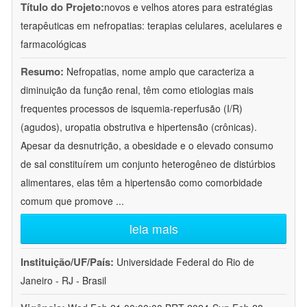
Título do Projeto:
novos e velhos atores para estratégias
terapêuticas em nefropatias: terapias celulares, acelulares e
farmacológicas
Resumo:
Nefropatias, nome amplo que caracteriza a
diminuição da função renal, têm como etiologias mais
frequentes processos de isquemia-reperfusão (I/R)
(agudos), uropatia obstrutiva e hipertensão (crônicas).
Apesar da desnutrição, a obesidade e o elevado consumo
de sal constituírem um conjunto heterogêneo de distúrbios
alimentares, elas têm a hipertensão como comorbidade
comum que promove
...
leia mais
Instituição/UF/País:
Universidade Federal do Rio de
Janeiro - RJ - Brasil