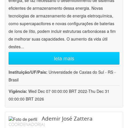
energia, se faz necessário o desenvolvimento de sistemas
eficientes de armazenamento dessa energia. Novas
tecnologias de armazenamento de energia eletroquímica,
como supercapacitores e novas configurações de baterias
de íons de lítio, podem incluir estruturas carbonáceas a fim
de melhorar suas capacidades. O aumento da vida útil
destes
...
leia mais
Instituição/UF/País:
Universidade de Caxias do Sul - RS -
Brasil
Vigência:
Wed Dec 07 00:00:00 BRT 2022-Thu Dec 31
00:00:00 BRT 2026
Ademir José Zattera
COORDENADOR(A)