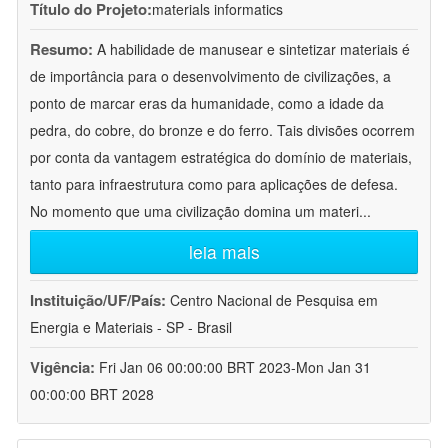
Título do Projeto:
materials informatics
Resumo:
A habilidade de manusear e sintetizar materiais é
de importância para o desenvolvimento de civilizações, a
ponto de marcar eras da humanidade, como a idade da
pedra, do cobre, do bronze e do ferro. Tais divisões ocorrem
por conta da vantagem estratégica do domínio de materiais,
tanto para infraestrutura como para aplicações de defesa.
No momento que uma civilização domina um materi
...
leia mais
Instituição/UF/País:
Centro Nacional de Pesquisa em
Energia e Materiais - SP - Brasil
Vigência:
Fri Jan 06 00:00:00 BRT 2023-Mon Jan 31
00:00:00 BRT 2028