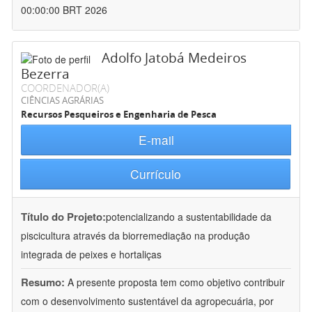
00:00:00 BRT 2026
Adolfo Jatobá Medeiros
Bezerra
COORDENADOR(A)
CIÊNCIAS AGRÁRIAS
Recursos Pesqueiros e Engenharia de Pesca
E-mail
Currículo
Título do Projeto:
potencializando a sustentabilidade da
piscicultura através da biorremediação na produção
integrada de peixes e hortaliças
Resumo:
A presente proposta tem como objetivo contribuir
com o desenvolvimento sustentável da agropecuária, por