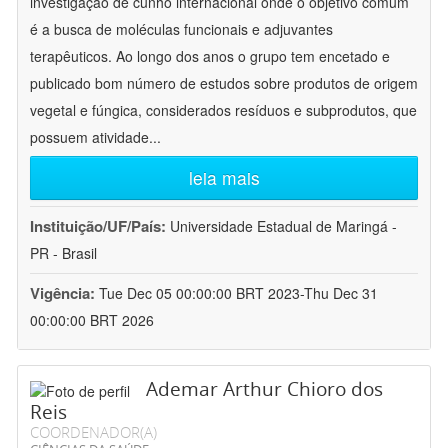
investigação de cunho internacional onde o objetivo comum
é a busca de moléculas funcionais e adjuvantes
terapêuticos. Ao longo dos anos o grupo tem encetado e
publicado bom número de estudos sobre produtos de origem
vegetal e fúngica, considerados resíduos e subprodutos, que
possuem atividade
...
leia mais
Instituição/UF/País:
Universidade Estadual de Maringá -
PR - Brasil
Vigência:
Tue Dec 05 00:00:00 BRT 2023-Thu Dec 31
00:00:00 BRT 2026
Ademar Arthur Chioro dos
Reis
COORDENADOR(A)