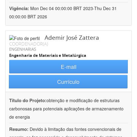
Vigência:
Mon Dec 04 00:00:00 BRT 2023-Thu Dec 31
00:00:00 BRT 2026
Ademir José Zattera
COORDENADOR(A)
ENGENHARIAS
Engenharia de Materiais e Metalúrgica
E-mail
Currículo
Título do Projeto:
obtenção e modificação de estruturas
carbonosas para potenciais aplicações de armazenamento
de energia
Resumo:
Devido à limitação das fontes convencionais de