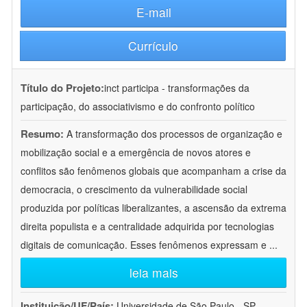
E-mail
Currículo
Título do Projeto:
inct participa - transformações da
participação, do associativismo e do confronto político
Resumo:
A transformação dos processos de organização e
mobilização social e a emergência de novos atores e
conflitos são fenômenos globais que acompanham a crise da
democracia, o crescimento da vulnerabilidade social
produzida por políticas liberalizantes, a ascensão da extrema
direita populista e a centralidade adquirida por tecnologias
digitais de comunicação. Esses fenômenos expressam e
...
leia mais
Instituição/UF/País:
Universidade de São Paulo - SP -