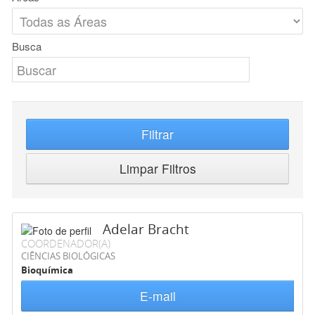
Busca
Filtrar
Limpar Filtros
Adelar Bracht
COORDENADOR(A)
CIÊNCIAS BIOLÓGICAS
Bioquímica
E-mail