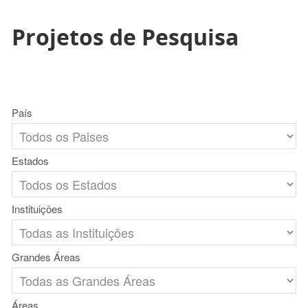
Projetos de Pesquisa
País
Estados
Instituições
Grandes Áreas
Áreas