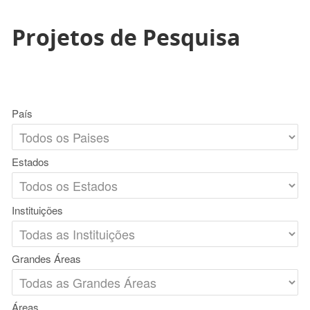
Projetos de Pesquisa
País
Estados
Instituições
Grandes Áreas
Áreas