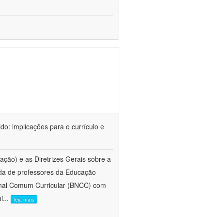
do: implicações para o currículo e
o) e as Diretrizes Gerais sobre a
uada de professores da Educação
onal Comum Curricular (BNCC) com
i
...
leia mais