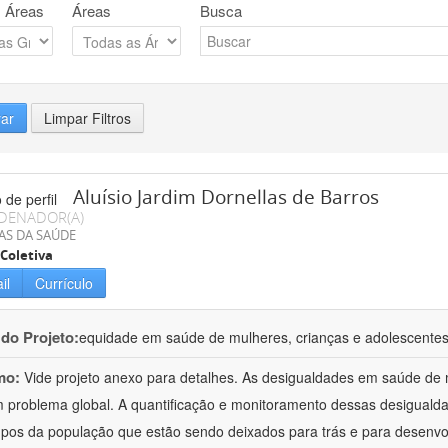
 Áreas
Áreas
Busca
rar
Limpar Filtros
Aluísio Jardim Dornellas de Barros
DENADOR(A)
AS DA SAÚDE
Coletiva
il
Currículo
 do Projeto:
equidade em saúde de mulheres, crianças e adolescentes:
mo:
Vide projeto anexo para detalhes. As desigualdades em saúde de 
 problema global. A quantificação e monitoramento dessas desigualdad
pos da população que estão sendo deixados para trás e para desenvolv