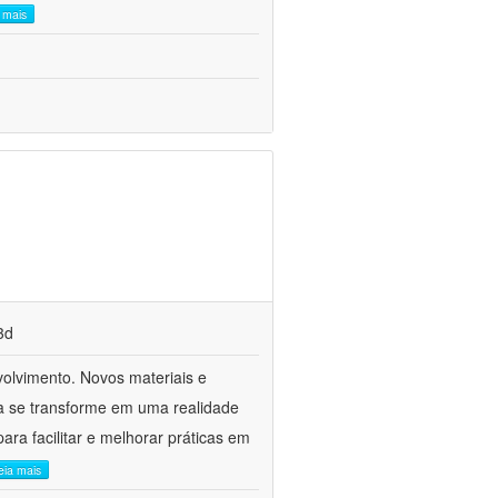
a mais
3d
volvimento. Novos materiais e
a se transforme em uma realidade
ara facilitar e melhorar práticas em
leia mais