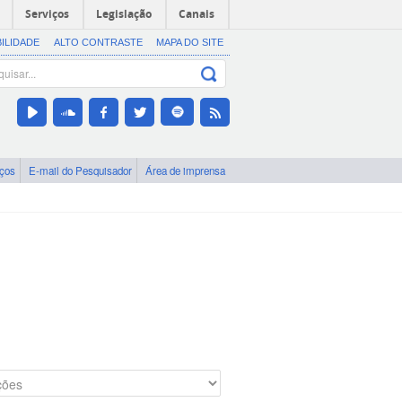
Serviços
Legislação
Canais
BILIDADE
ALTO CONTRASTE
MAPA DO SITE
iços
E-mail do Pesquisador
Área de imprensa