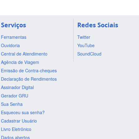
Serviços
Redes Sociais
Ferramentas
Twitter
Ouvidoria
YouTube
Central de Atendimento
SoundCloud
Agência de Viagem
Emissão de Contra-cheques
Declaração de Rendimentos
Assinador Digital
Gerador GRU
Sua Senha
Esqueceu sua senha?
Cadastrar Usuário
Livro Eletrônico
Dados abertos