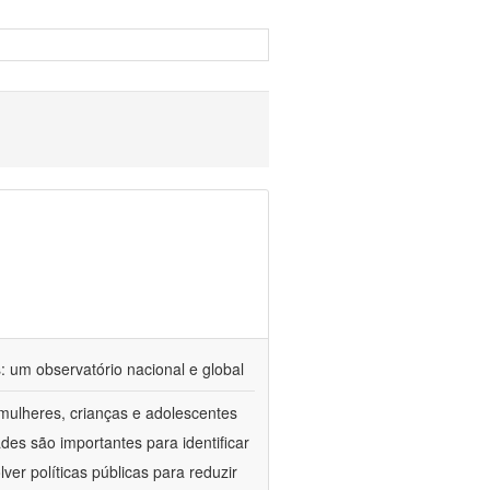
 um observatório nacional e global
mulheres, crianças e adolescentes
es são importantes para identificar
er políticas públicas para reduzir