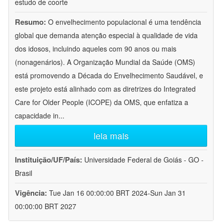
estudo de coorte
Resumo:
O envelhecimento populacional é uma tendência
global que demanda atenção especial à qualidade de vida
dos idosos, incluindo aqueles com 90 anos ou mais
(nonagenários). A Organização Mundial da Saúde (OMS)
está promovendo a Década do Envelhecimento Saudável, e
este projeto está alinhado com as diretrizes do Integrated
Care for Older People (ICOPE) da OMS, que enfatiza a
capacidade in
...
leia mais
Instituição/UF/País:
Universidade Federal de Goiás - GO -
Brasil
Vigência:
Tue Jan 16 00:00:00 BRT 2024-Sun Jan 31
00:00:00 BRT 2027