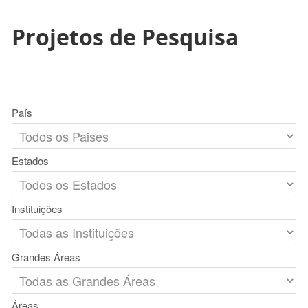
Projetos de Pesquisa
País
Estados
Instituições
Grandes Áreas
Áreas