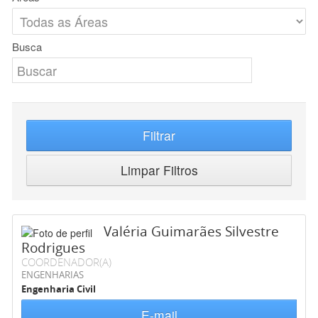
Busca
Filtrar
Limpar Filtros
Valéria Guimarães Silvestre
Rodrigues
COORDENADOR(A)
ENGENHARIAS
Engenharia Civil
E-mail