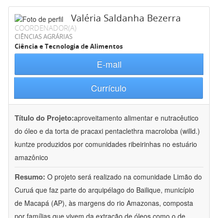
Valéria Saldanha Bezerra
COORDENADOR(A)
CIÊNCIAS AGRÁRIAS
Ciência e Tecnologia de Alimentos
E-mail
Currículo
Título do Projeto:
aproveitamento alimentar e nutracêutico
do óleo e da torta de pracaxi pentaclethra macroloba (willd.)
kuntze produzidos por comunidades ribeirinhas no estuário
amazônico
Resumo:
O projeto será realizado na comunidade Limão do
Curuá que faz parte do arquipélago do Bailique, município
de Macapá (AP), às margens do rio Amazonas, composta
por famílias que vivem da extração de óleos como o de